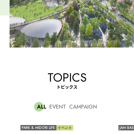
TOPICS
トピックス
ALL
EVENT
CAMPAIGN
PARK & MIDORI LIFE
イベント
JAM BAS