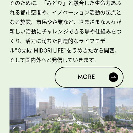
そのために、「みどり」と融合した生命力あふ
れる都市空間や、
イノベーション活動の起点と
なる施設、市⺠や企業など、
さまざまな人々が
新しい活動にチャレンジできる場や仕組みをつ
くり、
活力に満ちた創造的なライフモデ
ル“Osaka MIDORI LIFE”を
うめきたから関⻄、
そして国内外へと発信していきます。
MORE