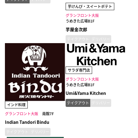
芋けんぴ・スイートポテト
グランフロント大阪
うめきた広場B1F
芋屋金次郎
テイクアウト
デリバリー
サラダ専門店
グランフロント大阪
うめきた広場B1F
Umi&Yama Kitchen
テイクアウト
デリバリー
インド料理
グランフロント大阪
南館7F
Indian Tandori Bindu
テイクアウト
デリバリー