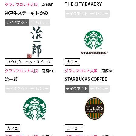
THE CITY BAKERY
グランフロント大阪
南館8F
神戸牛ステーキ 村かみ
テイクアウト
デリバリー
テイクアウト
デリバリー
バウムクーヘン・スイーツ
カフェ
グランフロント大阪
南館B1F
グランフロント大阪
南館6F
治一郎
STARBUCKS COFFEE
テイクアウト
デリバリー
テイクアウト
デリバリー
カフェ
コーヒー