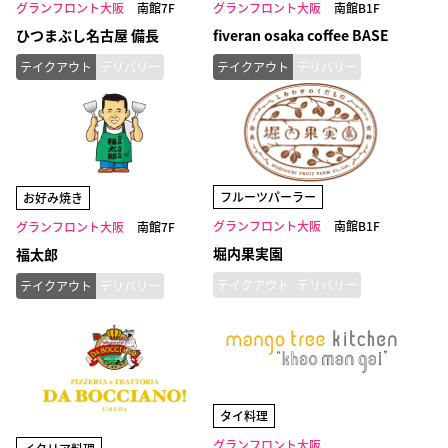
グランフロント大阪
南館7F
グランフロント大阪
南館B1F
ひつまぶし名古屋 備長
fiveran osaka coffee BASE
テイクアウト
デリバリー
テイクアウト
デリバリー
フルーツパーラー
お好み焼き
グランフロント大阪
南館B1F
グランフロント大阪
南館7F
堀内果実園
福太郎
テイクアウト
デリバリー
テイクアウト
デリバリー
タイ料理
グランフロント大阪