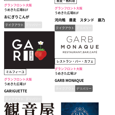
蕎麦・鴨料理
グランフロント大阪
グランフロント大阪
うめきた広場B1F
うめきた広場B1F
おにぎりこんが
河内鴨 蕎麦 スタンド 藤乃
テイクアウト
デリバリー
テイクアウト
デリバリー
レストラン・バー・カフェ
グランフロント大阪
ミルフィーユ
うめきた広場1F
グランフロント大阪
GARB MONAQUE
うめきた広場1F
テイクアウト
デリバリー
GARIGUETTE
テイクアウト
デリバリー