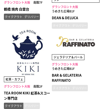
グランフロント大阪
南館7F
グランフロント大阪
鶴橋 焼肉 白雲台
うめきた広場B1F
テイクアウト
デリバリー
DEAN & DELUCA
テイクアウト
デリバリー
ジェラテリア＆バール
グランフロント大阪
うめきた広場B1F
BAR & GELATERIA
紅茶・カフェ
RAFFINATO
グランフロント大阪
南館2F
テイクアウト
デリバリー
TEA ROOM KIKI 紅茶&スコー
ン専門店
テイクアウト
デリバリー