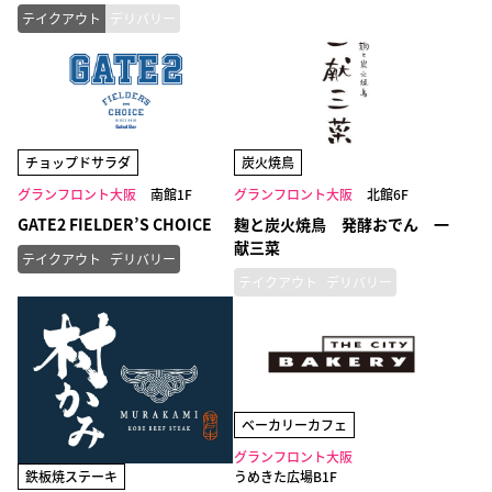
テイクアウト
デリバリー
チョップドサラダ
炭火焼鳥
グランフロント大阪
南館1F
グランフロント大阪
北館6F
GATE2 FIELDER’S CHOICE
麹と炭火焼鳥 発酵おでん 一
献三菜
テイクアウト
デリバリー
テイクアウト
デリバリー
ベーカリーカフェ
グランフロント大阪
うめきた広場B1F
鉄板焼ステーキ