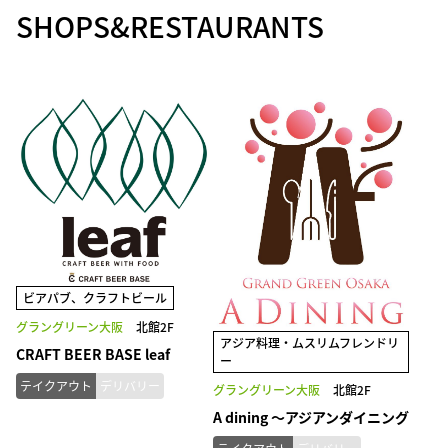
SHOPS&RESTAURANTS
ビアパブ、クラフトビール
グラングリーン大阪
北館2F
アジア料理・ムスリムフレンドリ
CRAFT BEER BASE leaf
ー
テイクアウト
デリバリー
グラングリーン大阪
北館2F
A dining ～アジアンダイニング