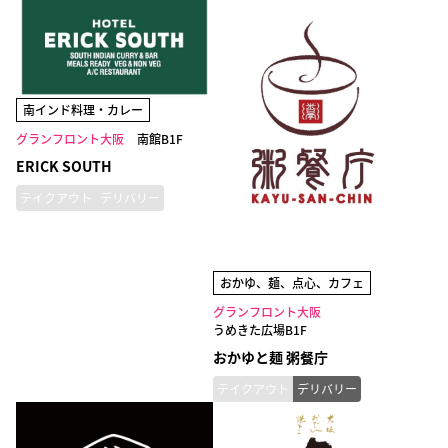
南インド料理・カレー
グランフロント大阪
南館B1F
ERICK SOUTH
テイクアウト
デリバリー
おかゆ、麺、点心、カフェ
グランフロント大阪
うめきた広場B1F
おかゆと麺 粥餐庁
テイクアウト
デリバリー