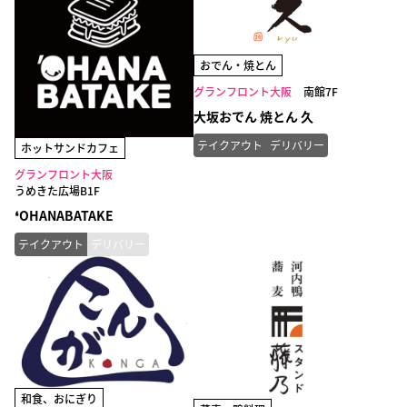
おでん・焼とん
グランフロント大阪
南館7F
大坂おでん 焼とん 久
テイクアウト
デリバリー
ホットサンドカフェ
グランフロント大阪
うめきた広場B1F
❛OHANABATAKE
テイクアウト
デリバリー
和食、おにぎり