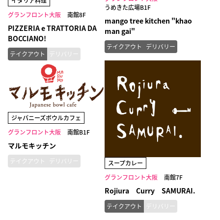
イタリア料理
うめきた広場B1F
グランフロント大阪
南館8F
mango tree kitchen "khao
PIZZERIA e TRATTORIA DA
man gai"
BOCCIANO!
テイクアウト
デリバリー
テイクアウト
デリバリー
ジャパニーズボウルカフェ
グランフロント大阪
南館B1F
マルモキッチン
テイクアウト
デリバリー
スープカレー
グランフロント大阪
南館7F
Rojiura Curry SAMURAI.
テイクアウト
デリバリー