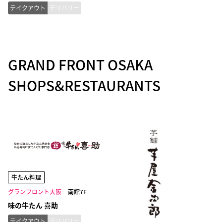
テイクアウト
デリバリー
GRAND FRONT OSAKA
SHOPS&RESTAURANTS
牛たん料理
グランフロント大阪
南館7F
味の牛たん 喜助
テイクアウト
デリバリー