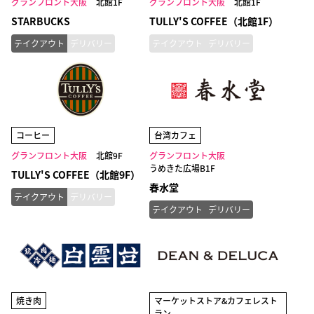
グランフロント大阪
北館1F
グランフロント大阪
北館1F
STARBUCKS
TULLY'S COFFEE（北館1F）
テイクアウト
デリバリー
テイクアウト
デリバリー
コーヒー
台湾カフェ
グランフロント大阪
北館9F
グランフロント大阪
うめきた広場B1F
TULLY'S COFFEE（北館9F）
春水堂
テイクアウト
デリバリー
テイクアウト
デリバリー
焼き肉
マーケットストア&カフェレスト
ラン