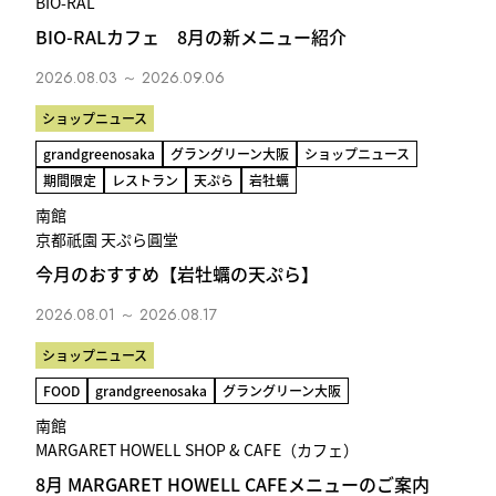
BIO-RAL
BIO-RALカフェ 8月の新メニュー紹介
2026.08.03 ～ 2026.09.06
ショップニュース
grandgreenosaka
グラングリーン大阪
ショップニュース
期間限定
レストラン
天ぷら
岩牡蠣
南館
京都祇園 天ぷら圓堂
今月のおすすめ【岩牡蠣の天ぷら】
2026.08.01 ～ 2026.08.17
ショップニュース
FOOD
grandgreenosaka
グラングリーン大阪
南館
MARGARET HOWELL SHOP & CAFE（カフェ）
8月 MARGARET HOWELL CAFEメニューのご案内