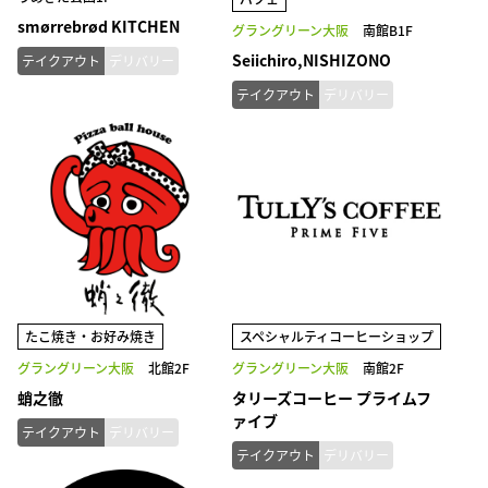
smørrebrød KITCHEN
グラングリーン大阪
南館B1F
Seiichiro,NISHIZONO
テイクアウト
デリバリー
テイクアウト
デリバリー
たこ焼き・お好み焼き
スペシャルティコーヒーショップ
グラングリーン大阪
北館2F
グラングリーン大阪
南館2F
蛸之徹
タリーズコーヒー プライムフ
ァイブ
テイクアウト
デリバリー
テイクアウト
デリバリー