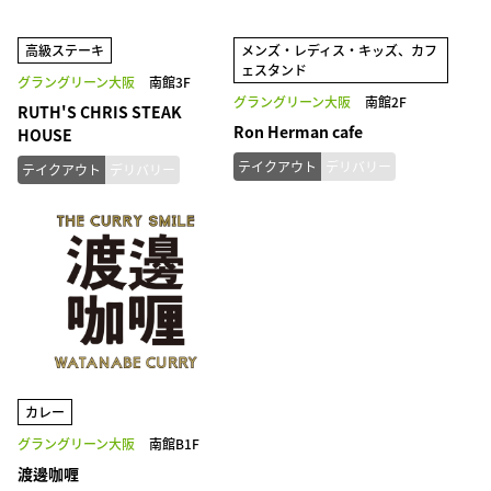
高級ステーキ
メンズ・レディス・キッズ、カフ
ェスタンド
グラングリーン大阪
南館3F
グラングリーン大阪
南館2F
RUTH'S CHRIS STEAK
Ron Herman cafe
HOUSE
テイクアウト
デリバリー
テイクアウト
デリバリー
カレー
グラングリーン大阪
南館B1F
渡邊咖喱