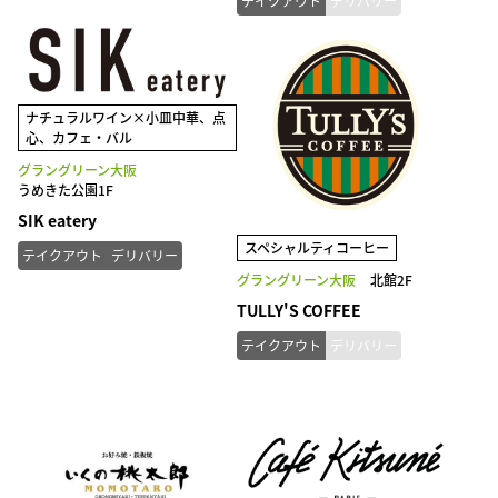
テイクアウト
デリバリー
ナチュラルワイン×小皿中華、点
心、カフェ・バル
グラングリーン大阪
うめきた公園1F
SIK eatery
スペシャルティコーヒー
テイクアウト
デリバリー
グラングリーン大阪
北館2F
TULLY'S COFFEE
テイクアウト
デリバリー