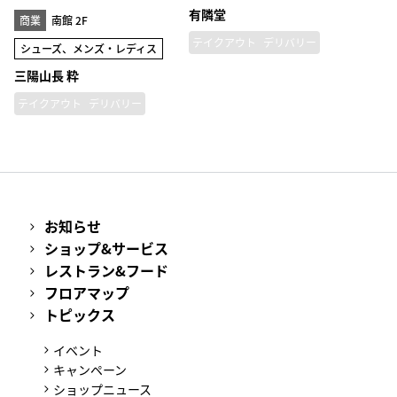
有隣堂
商業
南館 2F
テイクアウト
デリバリー
シューズ、メンズ・レディス
三陽山長 粋
テイクアウト
デリバリー
お知らせ
ショップ&サービス
レストラン&フード
フロアマップ
トピックス
イベント
キャンペーン
ショップニュース