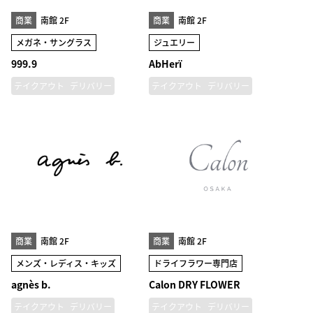
商業
南館 2F
商業
南館 2F
メガネ・サングラス
ジュエリー
999.9
AbHerï
テイクアウト
デリバリー
テイクアウト
デリバリー
商業
南館 2F
商業
南館 2F
メンズ・レディス・キッズ
ドライフラワー専門店
agnès b.
Calon DRY FLOWER
テイクアウト
デリバリー
テイクアウト
デリバリー