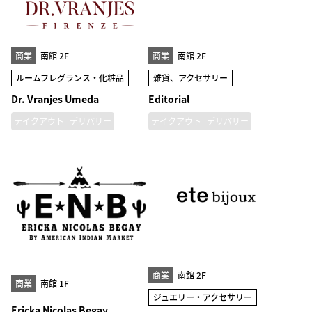
商業
南館 2F
商業
南館 2F
ルームフレグランス・化粧品
雑貨、アクセサリー
Dr. Vranjes Umeda
Editorial
テイクアウト
デリバリー
テイクアウト
デリバリー
商業
南館 2F
商業
南館 1F
ジュエリー・アクセサリー
Ericka Nicolas Begay