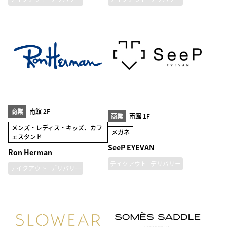
商業
南館 2F
商業
南館 1F
メンズ・レディス・キッズ、カフ
メガネ
ェスタンド
SeeP EYEVAN
Ron Herman
テイクアウト
デリバリー
テイクアウト
デリバリー