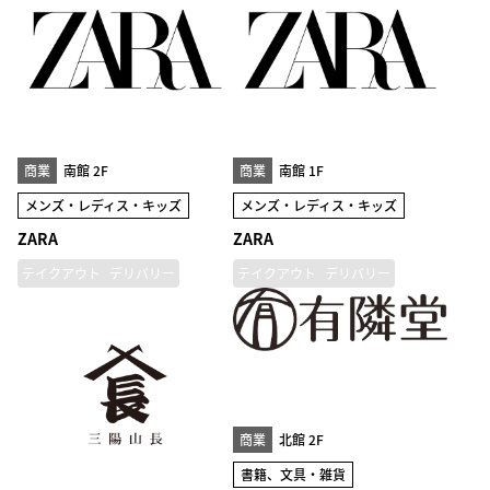
商業
南館 2F
商業
南館 1F
メンズ・レディス・キッズ
メンズ・レディス・キッズ
ZARA
ZARA
テイクアウト
デリバリー
テイクアウト
デリバリー
商業
北館 2F
書籍、文具・雑貨