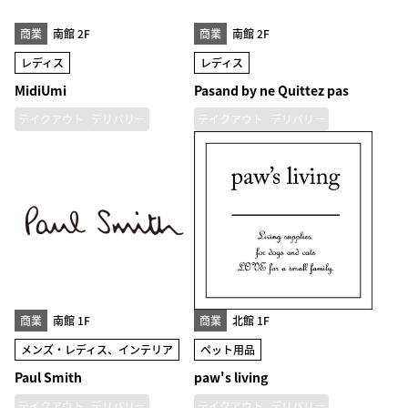
商業
南館 2F
商業
南館 2F
レディス
レディス
MidiUmi
Pasand by ne Quittez pas
テイクアウト
デリバリー
テイクアウト
デリバリー
商業
南館 1F
商業
北館 1F
メンズ・レディス、インテリア
ペット用品
Paul Smith
paw's living
テイクアウト
デリバリー
テイクアウト
デリバリー