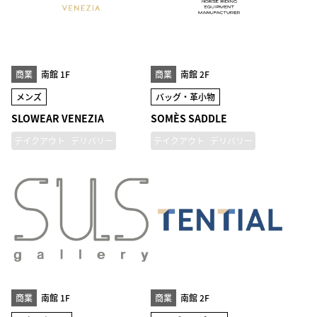
商業
南館 1F
商業
南館 2F
メンズ
バッグ・革小物
SLOWEAR VENEZIA
SOMÈS SADDLE
テイクアウト
デリバリー
テイクアウト
デリバリー
商業
南館 1F
商業
南館 2F