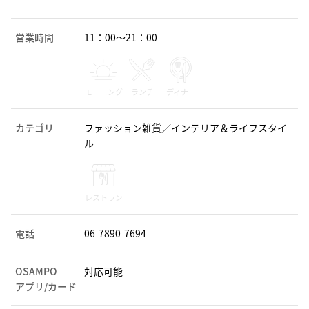
営業時間
11：00～21：00
モーニング
ランチ
ディナー
カテゴリ
ファッション雑貨／インテリア＆ライフスタイ
ル
レストラン
電話
06-7890-7694
OSAMPO
対応可能
アプリ/カード