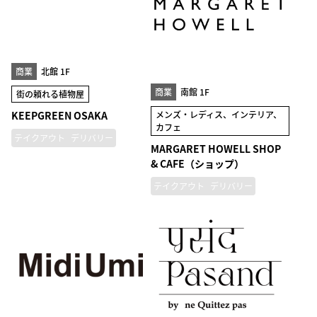
商業
北館 1F
商業
南館 1F
街の頼れる植物屋
KEEPGREEN OSAKA
メンズ・レディス、インテリア、
カフェ
テイクアウト
デリバリー
MARGARET HOWELL SHOP
& CAFE（ショップ）
テイクアウト
デリバリー