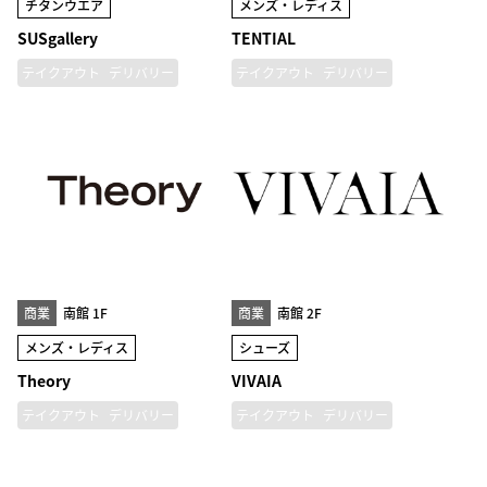
チタンウエア
メンズ・レディス
SUSgallery
TENTIAL
テイクアウト
デリバリー
テイクアウト
デリバリー
商業
南館 1F
商業
南館 2F
メンズ・レディス
シューズ
Theory
VIVAIA
テイクアウト
デリバリー
テイクアウト
デリバリー