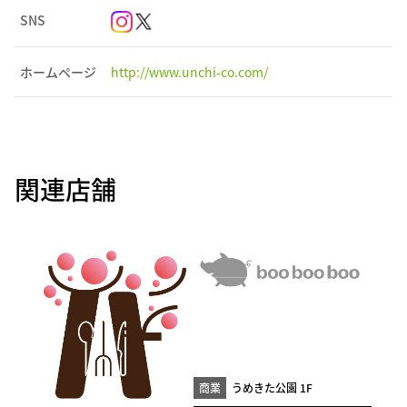
SNS
ホームページ
http://www.unchi-co.com/
関連店舗
商業
うめきた公園 1F