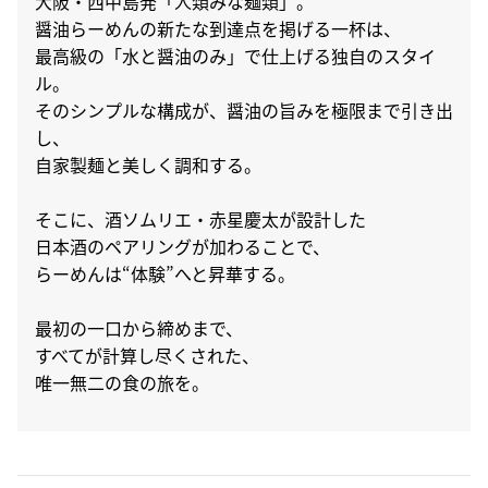
大阪・西中島発「人類みな麺類」。
醤油らーめんの新たな到達点を掲げる一杯は、
最高級の「水と醤油のみ」で仕上げる独自のスタイ
ル。
そのシンプルな構成が、醤油の旨みを極限まで引き出
し、
自家製麺と美しく調和する。
そこに、酒ソムリエ・赤星慶太が設計した
日本酒のペアリングが加わることで、
らーめんは“体験”へと昇華する。
最初の一口から締めまで、
すべてが計算し尽くされた、
唯一無二の食の旅を。