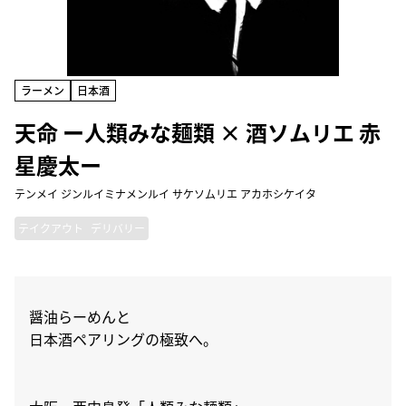
ラーメン
日本酒
天命 ー人類みな麺類 × 酒ソムリエ 赤
星慶太ー
テンメイ ジンルイミナメンルイ サケソムリエ アカホシケイタ
テイクアウト
デリバリー
醤油らーめんと
日本酒ペアリングの極致へ。