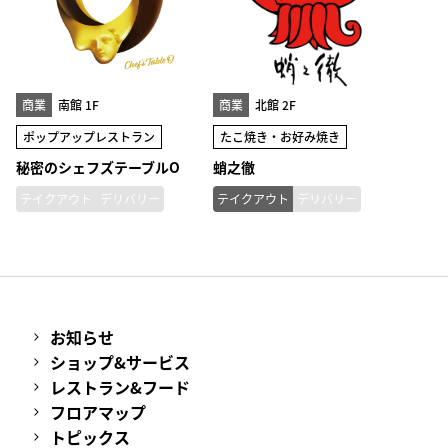
商業
南館 1F
商業
北館 2F
ポップアップレストラン
たこ焼き・お好み焼き
秘密のシェフズテーブルO
蛸之徹
テイクアウト
デリバリー
テイクアウト
デリバリー
お知らせ
ショップ&サービス
レストラン&フード
フロアマップ
トピックス