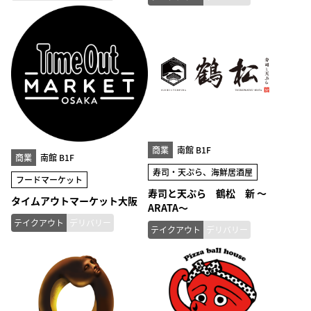
商業
南館 B1F
商業
南館 B1F
寿司・天ぷら、海鮮居酒屋
フードマーケット
寿司と天ぷら 鶴松 新 ～
タイムアウトマーケット大阪
ARATA～
テイクアウト
デリバリー
テイクアウト
デリバリー