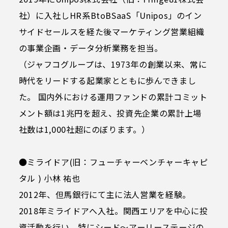
社）に入社しHR系BtoBSaaS「Unipos」のイン
サイドセールスを経た後マーケティング営業組織
の事業企画・データ分析業務を担当。
（ジャフコグループは、1973年の創業以来、常に
時代をリードする起業家とともに歩んできまし
た。 国内外における運用ファンドの累計コミット
メント額は1兆円を超え、投資先企業の累計上場
社数は1,000社超にのぼります。）
●ミライドア(旧：フューチャーベンチャーキャピ
タル ) 小林 祐也
2012年、但馬銀行にて主に法人営業を経験。
2018年ミライドアへ入社。関西エリアを中心に投
資活動を行い、特にシード～アーリーステージの