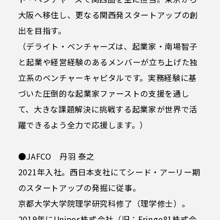
大阪へ移住し、更なる関西発スタートアップの創
出を目指す。
（デライト・ベンチャーズは、起業家・南場智子
と起業や経営経験のあるメンバーが立ち上げた独
立系のベンチャーキャピタルです。実務経験に基
づいた圧倒的な起業家ファーストの支援を通し
て、大きな課題解決に挑戦する起業家が世界で活
躍できるよう全力で応援します。）
●JAFCO 丹羽 泰之
2021年入社。西日本支社にてシード・アーリー期
のスタートアップの発掘に従事。
京都大学大学院理学研究科修了（理学修士）。
2019年にUnipos株式会社（旧：Fringe81株式会