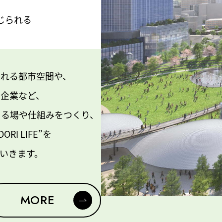
感じられる
ふれる都市空間や、
や企業など、
きる場や仕組みをつくり、
I LIFE”を
いきます。
MORE