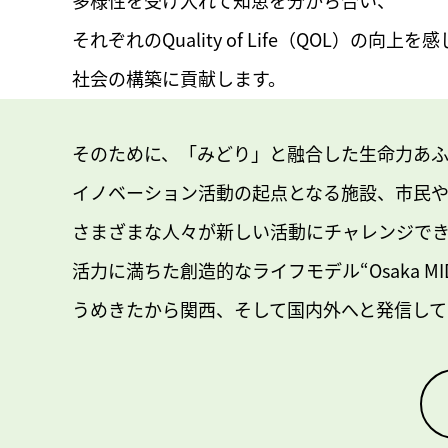
それぞれのQuality of Life（QOL）の向上を
社会の構築に貢献します。
そのために、「みどり」と融合した生命力あ
イノベーション活動の起点となる施設、市⺠
さまざまな人々が新しい活動にチャレンジで
活力に満ちた創造的なライフモデル“Osaka MIDOR
うめきたから関⻄、そして国内外へと発信して