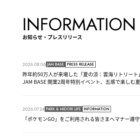
INFORMATION
お知らせ・プレスリリース
2026.08.06
JAM BASE
PRESS RELEASE
昨年約50万人が来場した「夏の涼：雲海リトリート
JAM BASE 開業2周年特別イベント、五感で楽しむ
2026.07.24
PARK & MIDORI LIFE
INFORMATION
「ポケモンGO」をご利用される皆さまへマナー遵