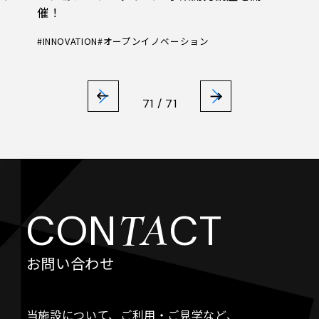
催！
#INNOVATION
#オープンイノベーション
71 / 71
TA
CON
CT
お問い合わせ
当施設について、ご利用・ご見学など、