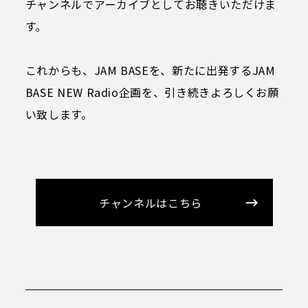
プライバシーポリシー
チャンネルでアーカイブとしてお聴きいただけま
す。
ソーシャルメディアガイドライン
特定商取引法に基づく表記
これからも、JAM BASEを、新たに出発するJAM
BASE NEW Radio企画を、引き続きよろしくお願
X
い致します。
Facebook
Instagram
Voicy
チャンネルはこちら