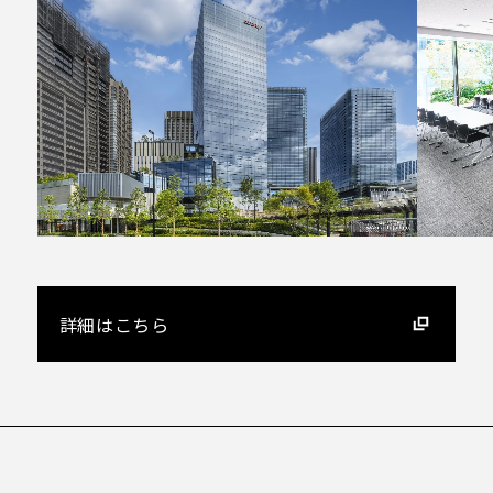
プライバシーポリシー
ソーシャルメディアガイドライン
特定商取引法に基づく表記
X
Facebook
Instagram
Voicy
詳細はこちら