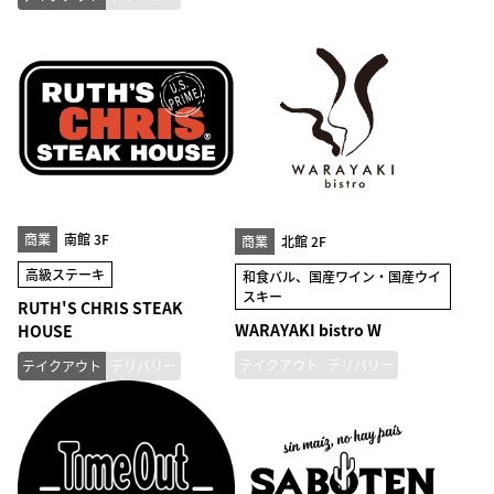
商業
南館 3F
商業
北館 2F
高級ステーキ
和食バル、国産ワイン・国産ウイ
スキー
RUTH'S CHRIS STEAK
WARAYAKI bistro W
HOUSE
テイクアウト
デリバリー
テイクアウト
デリバリー