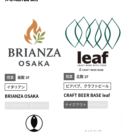
商業
北館 2F
商業
南館 3F
ビアパブ、クラフトビール
イタリアン
CRAFT BEER BASE leaf
BRIANZA OSAKA
テイクアウト
デリバリー
テイクアウト
デリバリー