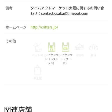
備考
タイムアウトマーケット大阪に関するお問い合
わせ：contact.osaka@timeout.com
ホームページ
http://critters.jp/
その他
ペット可
テイクアウ
テイクアウ
貸切可
接待
ト（レスト
ト（フー
ラン）
ド）
手土産
関連店舗