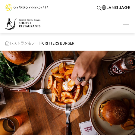
LANGUAGE
レストラン＆フード
CRITTERS BURGER