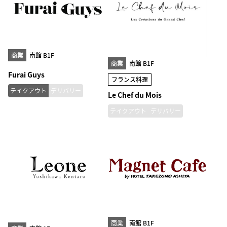
商業
南館 B1F
商業
南館 B1F
Furai Guys
フランス料理
テイクアウト
デリバリー
Le Chef du Mois
テイクアウト
デリバリー
商業
南館 B1F