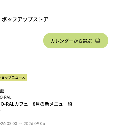
・ポップアップストア
カレンダーから選ぶ
ショップニュース
館
IO-RAL
IO-RALカフェ 8月の新メニュー紹
介
026.08.03 ～ 2026.09.06