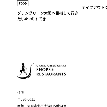
FOOD
テイクアウト
グラングリーン大阪へ目指して行き
たい4つのすてき！
住所
〒530-0011
南館：大阪市北区大深町5番54号