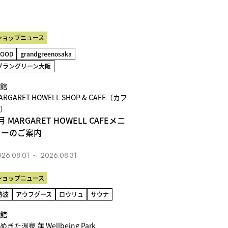
ショップニュース
FOOD
grandgreenosaka
グラングリーン大阪
館
ARGARET HOWELL SHOP & CAFE（カフ
）
月 MARGARET HOWELL CAFEメニ
ューのご案内
026.08.01 ～ 2026.08.31
ショップニュース
熱波
アウフグース
ロウリュ
サウナ
館
めきた温泉 蓮 Wellbeing Park