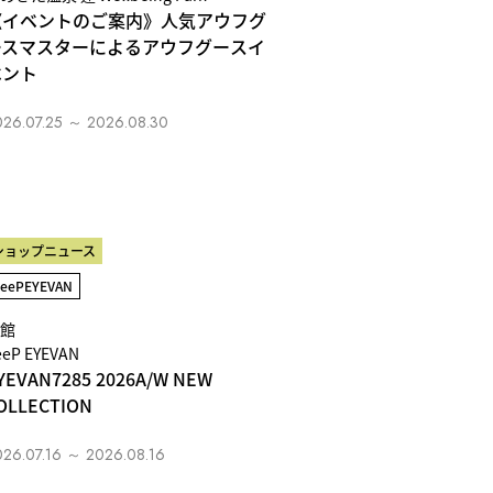
《イベントのご案内》人気アウフグ
ースマスターによるアウフグースイ
ベント
026.07.25 ～ 2026.08.30
ショップニュース
SeePEYEVAN
館
eeP EYEVAN
YEVAN7285 2026A/W NEW
OLLECTION
026.07.16 ～ 2026.08.16