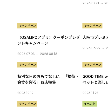
2026.07.21 ～ 20
キャンペーン
キャンペーン
【OSAMPOアプリ】クーポンプレゼ
大阪市プレミア
ントキャンペーン
2026.06.29 ～ 2
2026.07.03 ～ 2026.08.16
キャンペーン
キャンペーン
特別な日のおもてなしに。「接待・
GOOD TIME 
会食を彩る」お店特集
ペットと楽し
2025.12.12
2025.11.28
キャンペーン
イベント