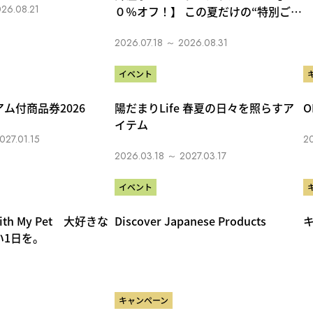
26.08.21
０％オフ！】 この夏だけの“特別ご優
待”をお見逃しなく！
2026.07.18 ～ 2026.08.31
イベント
ム付商品券2026
陽だまりLife 春夏の日々を照らすア
O
イテム
027.01.15
2
2026.03.18 ～ 2027.03.17
イベント
with My Pet 大好きな
Discover Japanese Products
い1日を。
キャンペーン