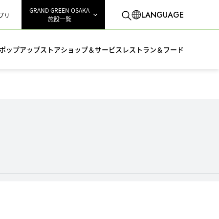
GRAND GREEN OSAKA
LANGUAGE
アプリ
施設一覧
ポップアップストア
ショップ＆サービス
レストラン＆フード