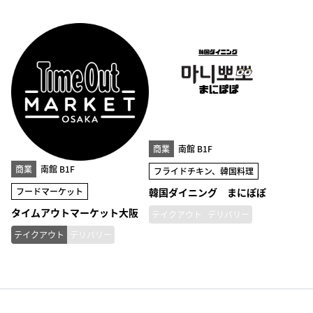
商業
南館 B1F
商業
南館 B1F
フライドチキン、韓国料理
フードマーケット
韓国ダイニング まにぽぽ
タイムアウトマーケット大阪
テイクアウト
デリバリー
テイクアウト
デリバリー