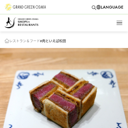
LANGUAGE
レストラン＆フード
#肉といえば松田