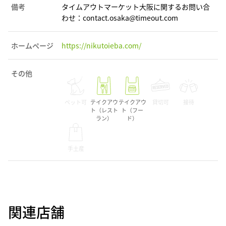
備考
タイムアウトマーケット大阪に関するお問い合
わせ：contact.osaka@timeout.com
ホームページ
https://nikutoieba.com/
その他
ペット可
テイクアウ
テイクアウ
貸切可
接待
ト（レスト
ト（フー
ラン）
ド）
手土産
関連店舗