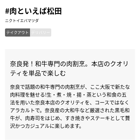
#肉といえば松田
ニクトイエバマツダ
テイクアウト
デリバリー
奈良発！和牛専門の肉割烹。本店のクオリ
ティを単品で楽しむ
奈良で話題の和牛専門の肉割烹が、ここ大阪で新たな
肉料理を魅せる!生・煮・焼・揚・蒸という和食の五
法を用いた奈良本店のクオリティを、コースではなく
アラカルトで。奈良産の大和牛など厳選された黒毛和
牛が、肉寿司をはじめ、すき焼きやステーキとして贅
沢かつカジュアルに楽しめます。