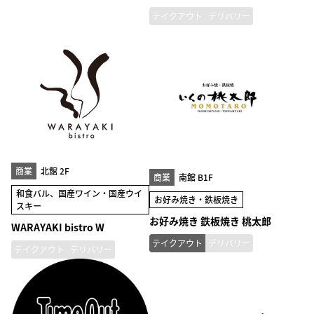
テイクアウト
デリバリー
商業
北館 2F
商業
南館 B1F
和食バル、国産ワイン・国産ウイ
お好み焼き・鉄板焼き
スキー
お好み焼き 鉄板焼き 桃太郎
WARAYAKI bistro W
テイクアウト
デリバリー
テイクアウト
デリバリー