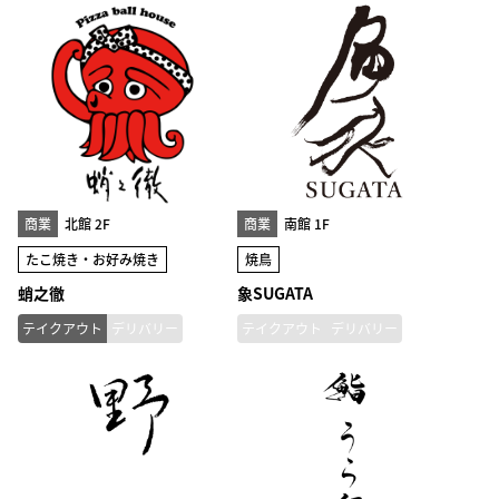
商業
北館 2F
商業
南館 1F
たこ焼き・お好み焼き
焼鳥
蛸之徹
象SUGATA
テイクアウト
デリバリー
テイクアウト
デリバリー