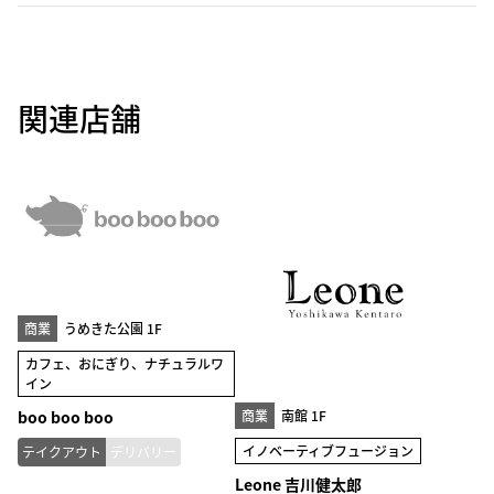
関連店舗
商業
うめきた公園 1F
カフェ、おにぎり、ナチュラルワ
イン
商業
南館 1F
boo boo boo
イノベーティブフュージョン
テイクアウト
デリバリー
Leone 吉川健太郎