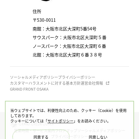
住所
〒530-0011
南館：大阪市北区大深町5番54号
サウスパーク：大阪市北区大深町５番
ノースパーク：大阪市北区大深町６番
北館：大阪市北区大深町６番３８号
ソーシャルメディアポリシー
プライバシーポリシー
カスタマーハラスメントに対する基本方針
運営会社情報
GRAND FRONT OSAKA
当ウェブサイトでは、利便性向上のため、クッキー（Cookie）を使用
しております。
クッキーについては「
サイトポリシー
」をお読みください。
営業時間・サービス案内
フロアマップ
ソーシャルメディアポリシー
プライバシーポリシー
同意する
同意しない