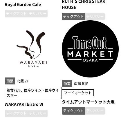
RUTH'S CHRIS STEAK
Royal Garden Cafe
HOUSE
テイクアウト
デリバリー
テイクアウト
デリバリー
商業
北館 2F
商業
南館 B1F
和食バル、国産ワイン・国産ウイ
フードマーケット
スキー
タイムアウトマーケット大阪
WARAYAKI bistro W
テイクアウト
デリバリー
テイクアウト
デリバリー