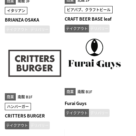
商業
南館 3F
ビアパブ、クラフトビール
イタリアン
CRAFT BEER BASE leaf
BRIANZA OSAKA
テイクアウト
デリバリー
テイクアウト
デリバリー
商業
南館 B1F
商業
南館 B1F
Furai Guys
ハンバーガー
テイクアウト
デリバリー
CRITTERS BURGER
テイクアウト
デリバリー