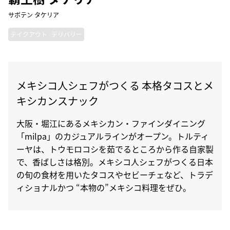
サボテン タケリア
テイクアウト
デリバリー
メキシコ人シェフがつくる 本格タコスとメ
キシカンスナック
大阪・堀江にあるメキシカン・ファインダイニング
「milpa」のカジュアルラインがオープン。トルティ
ーヤは、トウモロコシを茹でるところから作る自家製
で、香ばしさは格別。メキシコ人シェフがつくる日本
の旬の食材を用いたタコスやセビーチェなど、トラデ
ィショナルかつ “本物の”メキシコ料理をぜひ。