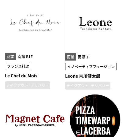
商業
南館 B1F
商業
南館 1F
フランス料理
イノベーティブフュージョン
Le Chef du Mois
Leone 吉川健太郎
テイクアウト
デリバリー
テイクアウト
デリバリー