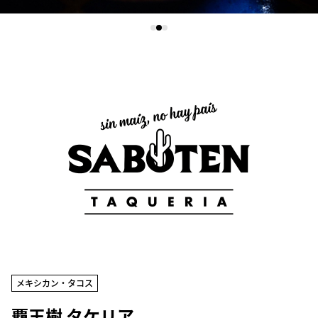
メキシカン・タコス
覇王樹 タケリア