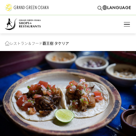
LANGUAGE
レストラン＆フード
覇王樹 タケリア