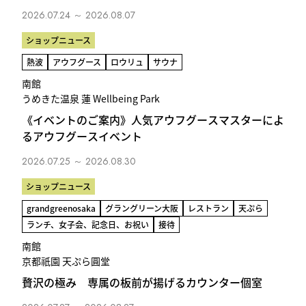
2026.07.24 ～ 2026.08.07
ショップニュース
熱波
アウフグース
ロウリュ
サウナ
南館
うめきた温泉 蓮 Wellbeing Park
《イベントのご案内》人気アウフグースマスターによ
るアウフグースイベント
2026.07.25 ～ 2026.08.30
ショップニュース
grandgreenosaka
グラングリーン大阪
レストラン
天ぷら
ランチ、女子会、記念日、お祝い
接待
南館
京都祇園 天ぷら圓堂
贅沢の極み 専属の板前が揚げるカウンター個室