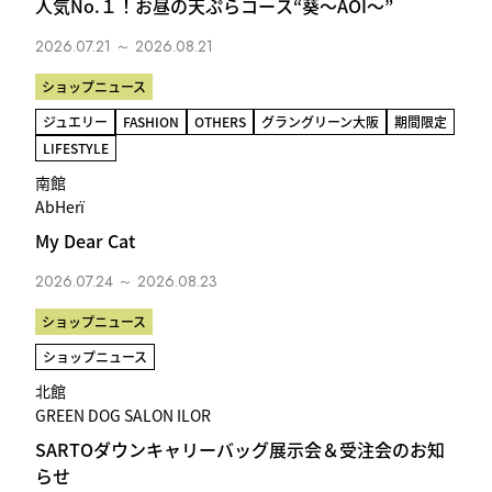
人気No.１！お昼の天ぷらコース“葵～AOI～”
2026.07.21 ～ 2026.08.21
ショップニュース
ジュエリー
FASHION
OTHERS
グラングリーン大阪
期間限定
LIFESTYLE
南館
AbHerï
My Dear Cat
2026.07.24 ～ 2026.08.23
ショップニュース
ショップニュース
北館
GREEN DOG SALON ILOR
SARTOダウンキャリーバッグ展示会＆受注会のお知
らせ