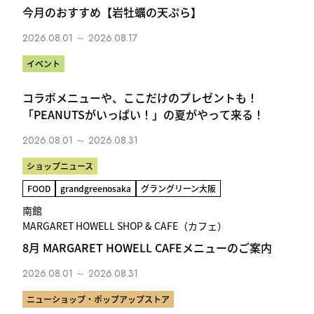
今月のおすすめ【岩牡蠣の天ぷら】
2026.08.01 ～ 2026.08.17
イベント
コラボメニューや、ここだけのプレゼントも！
「PEANUTSがいっぱい！」の夏がやって来る！
2026.08.01 ～ 2026.08.31
ショップニュース
FOOD
grandgreenosaka
グラングリーン大阪
南館
MARGARET HOWELL SHOP & CAFE（カフェ）
8月 MARGARET HOWELL CAFEメニューのご案内
2026.08.01 ～ 2026.08.31
ニューショップ・ポップアップストア