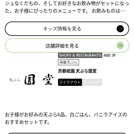
シュなくだもの、そしてお好きなお飲み物がセットになっ
た、お子様にぴったりのメニューです。 お飲みものはこ
ちらからお選び下さい。（オレンジジュース、コーラ、ミ
ルク、カルピス、メロンソーダ） おいしくて楽しい食事
キッズ情報を見る
の時間をお楽しみいただけます♪
店舗詳細を見る
SHOPS & RESTAURANTS
南館 3F
高級天ぷら
京都祇園 天ぷら圓堂
テイクアウト
デリバリー
お子様がお好みの天ぷら6品、白ごはん、バニラアイスの
おすすめセットです。