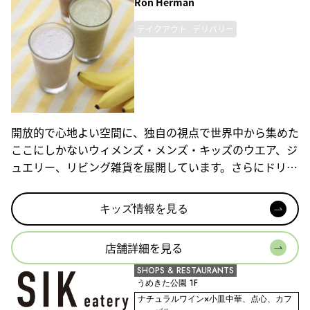
Ron Herman
テイクアウト
デリバリー
開放的で心地よい空間に、独自の視点で世界中から集めた
ここにしかないウィメンズ・メンズ・キッズのウエア、ジ
ュエリー、リビング雑貨を展開しています。さらにドリン
クや軽食をご用意したカフェスタンドも併設しています。
キッズ情報を見る
店舗詳細を見る
SHOPS & RESTAURANTS
うめきた公園 1F
ナチュラルワイン×小皿中華、点心、カフ