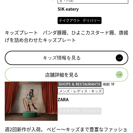
ェ・バル
SIK eatery
テイクアウト
デリバリー
キッズプレート パンダ豚饅、ひよこカスタード饅、唐揚
げを詰め合わせたキッズプレート
キッズ情報を見る
店舗詳細を見る
SHOPS & RESTAURANTS
南館 1F
メンズ・レディス・キッズ
ZARA
テイクアウト
デリバリー
週2回新作が入荷。 ベビー～キッズまで豊富なファッショ