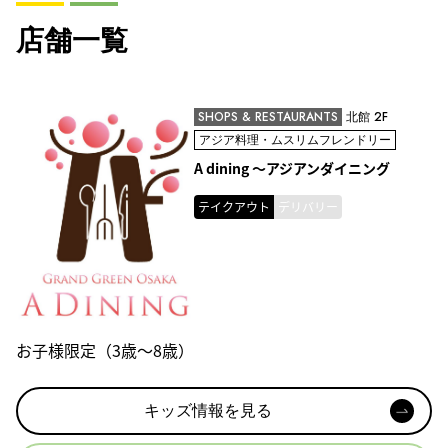
店舗一覧
SHOPS & RESTAURANTS
北館 2F
アジア料理・ムスリムフレンドリー
A dining ～アジアンダイニング
テイクアウト
デリバリー
お子様限定（3歳～8歳）
キッズ情報を見る