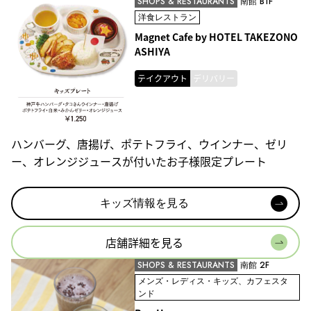
SHOPS & RESTAURANTS
南館 B1F
洋食レストラン
Magnet Cafe by HOTEL TAKEZONO
ASHIYA
テイクアウト
デリバリー
ハンバーグ、唐揚げ、ポテトフライ、ウインナー、ゼリ
ー、オレンジジュースが付いたお子様限定プレート
キッズ情報を見る
店舗詳細を見る
SHOPS & RESTAURANTS
南館 2F
メンズ・レディス・キッズ、カフェスタ
ンド