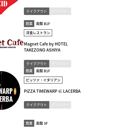
テイクアウト
デリバリー
商業
南館 B1F
洋食レストラン
Magnet Cafe by HOTEL
TAKEZONO ASHIYA
テイクアウト
デリバリー
商業
南館 B1F
ピッツァ・イタリアン
PIZZA TIMEWARP ∈ LACERBA
テイクアウト
デリバリー
商業
南館 3F