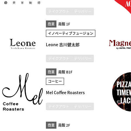
テイクアウト
デリバリー
商業
南館 1F
イノベーティブフュージョン
Leone 吉川健太郎
テイクアウト
デリバリー
商業
南館 B1F
コーヒー
Mel Coffee Roasters
テイクアウト
デリバリー
商業
南館 2F