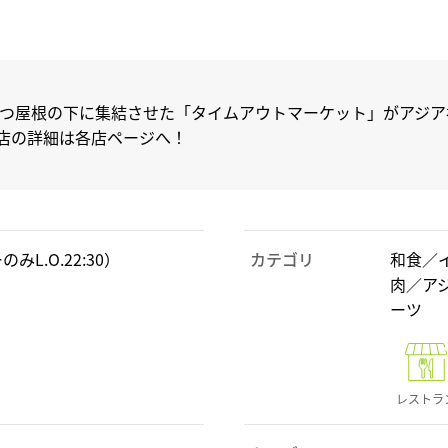
つ屋根の下に集結させた「タイムアウトマーケット」がアジア初
各店の詳細は各店ページへ！
ーのみL.O.22:30）
カテゴリ
和食／
肉／ア
ーツ
レストラ