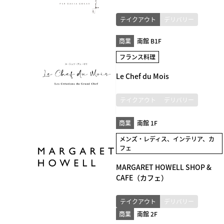
テイクアウト
デリバリー
商業
南館 B1F
フランス料理
Le Chef du Mois
テイクアウト
デリバリー
商業
南館 1F
メンズ・レディス、インテリア、カ
フェ
MARGARET HOWELL SHOP &
CAFE（カフェ）
テイクアウト
デリバリー
商業
南館 2F