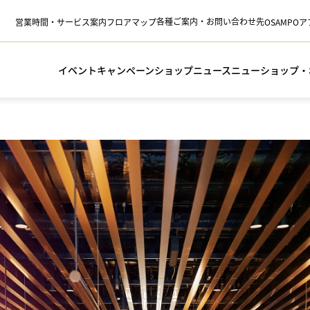
各種ご案内・お問い合わせ先
営業時間・サービス案内
フロアマップ
OSAMPO
イベント
キャンペーン
ショップニュース
ニューショップ・