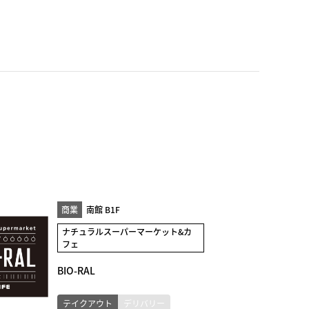
商業
南館 B1F
ナチュラルスーパーマーケット&カ
フェ
BIO-RAL
テイクアウト
デリバリー