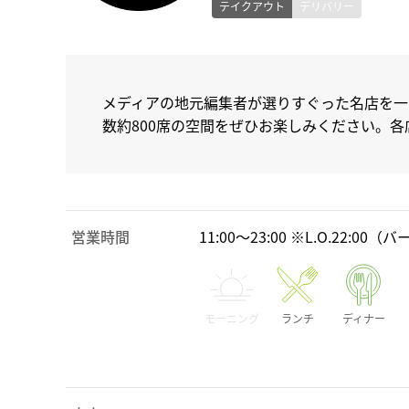
テイクアウト
デリバリー
メディアの地元編集者が選りすぐった名店を一
数約800席の空間をぜひお楽しみください。
営業時間
11:00～23:00 ※L.O.22:00（バ
モーニング
ランチ
ディナー