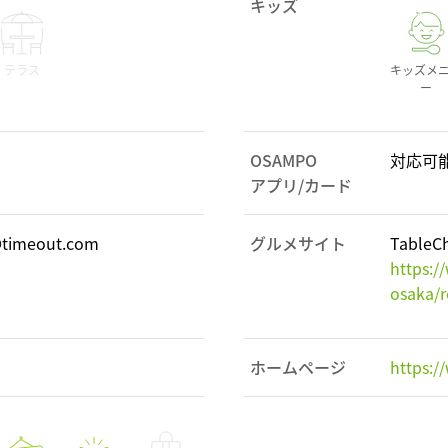
キッズ
テラス
キッズメ
ー
OSAMPO
対応可
アプリ/カード
imeout.com
グルメサイト
TableC
https:/
osaka/
ホームページ
https:/