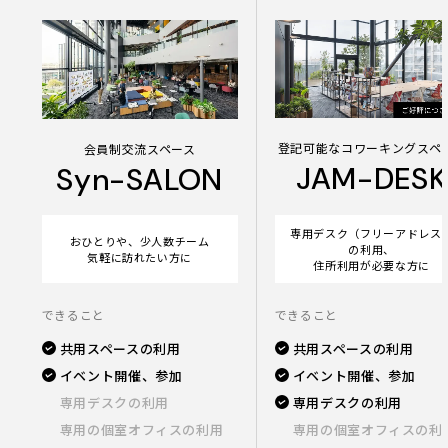
登記可能なコワーキングスペ
会員制交流スペース
JAM-DESK
Syn-SALON
専用デスク（フリーアドレス
おひとりや、少人数チーム
の利用、
気軽に訪れたい方に
住所利用が必要な方に
できること
できること
共用スペースの利用
共用スペースの利用
イベント開催、参加
イベント開催、参加
専用デスクの利用
専用デスクの利用
専用の個室オフィスの利用
専用の個室オフィスの利