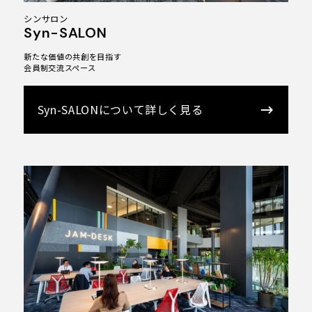
プライバシーポリシー
シンサロン
ソーシャルメディアガイドライン
Syn-SALON
特定商取引法に基づく表記
新たな価値の共創を目指す
会員制交流スペース
X
Syn-SALONについて詳しく見る
Facebook
Instagram
Voicy