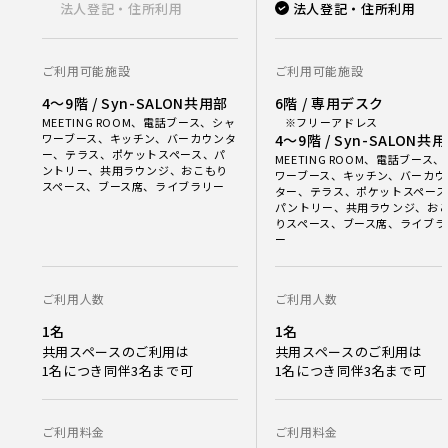
法人登記・住所利用
法人登記・住所利用
ご利用可能施設
ご利用可能施設
4〜9階 / Syn-SALON共用部
6階 / 専用デスク
MEETING ROOM、電話ブース、シャ
※フリーアドレス
ワーブース、キッチン、バーカウンタ
4〜9階 / Syn-SALON共
ー、テラス、ポケットスペース、パ
MEETING ROOM、電話ブース
ントリー、共用ラウンジ、おこもり
ワーブース、キッチン、バーカウ
スペース、ブース席、ライブラリー
ター、テラス、ポケットスペース
パントリー、共用ラウンジ、お
りスペース、ブース席、ライブラ
ー
ご利用人数
ご利用人数
1名
1名
共用スペースのご利用は
共用スペースのご利用は
1名につき同伴3名まで可
1名につき同伴3名まで可
ご利用料金
ご利用料金