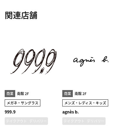
関連店舗
商業
南館 2F
商業
南館 2F
メガネ・サングラス
メンズ・レディス・キッズ
999.9
agnès b.
テイクアウト
デリバリー
テイクアウト
デリバリー