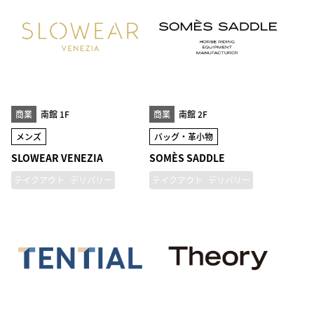
商業
南館 1F
商業
南館 2F
メンズ
バッグ・革小物
SLOWEAR VENEZIA
SOMÈS SADDLE
テイクアウト
デリバリー
テイクアウト
デリバリー