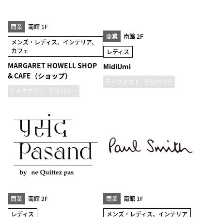
商業
南館 1F
商業
南館 2F
メンズ・レディス、インテリア、
カフェ
レディス
MARGARET HOWELL SHOP
MidiUmi
& CAFE（ショップ）
テイクアウト
デリバリー
テイクアウト
デリバリー
商業
南館 2F
商業
南館 1F
レディス
メンズ・レディス、インテリア