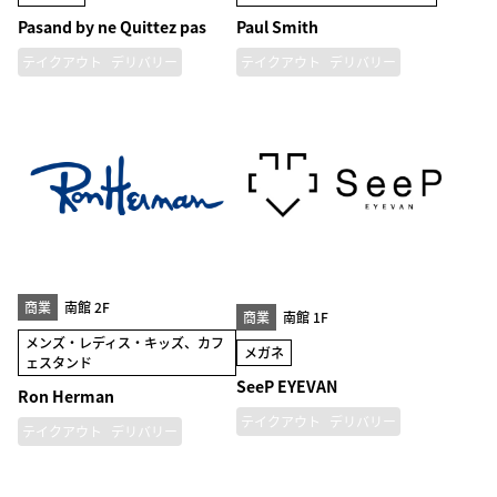
Pasand by ne Quittez pas
Paul Smith
テイクアウト
デリバリー
テイクアウト
デリバリー
商業
南館 2F
商業
南館 1F
メンズ・レディス・キッズ、カフ
メガネ
ェスタンド
SeeP EYEVAN
Ron Herman
テイクアウト
デリバリー
テイクアウト
デリバリー