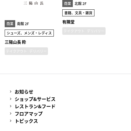
商業
北館 2F
書籍、文具・雑貨
有隣堂
商業
南館 2F
テイクアウト
デリバリー
シューズ、メンズ・レディス
三陽山長 粋
テイクアウト
デリバリー
お知らせ
ショップ&サービス
レストラン&フード
フロアマップ
トピックス