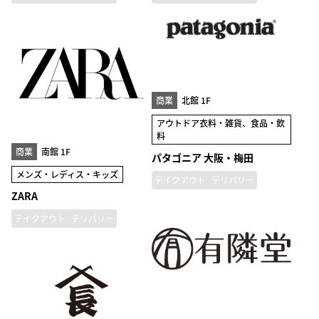
商業
北館 1F
アウトドア衣料・雑貨、食品・飲
料
商業
南館 1F
パタゴニア 大阪・梅田
メンズ・レディス・キッズ
テイクアウト
デリバリー
ZARA
テイクアウト
デリバリー