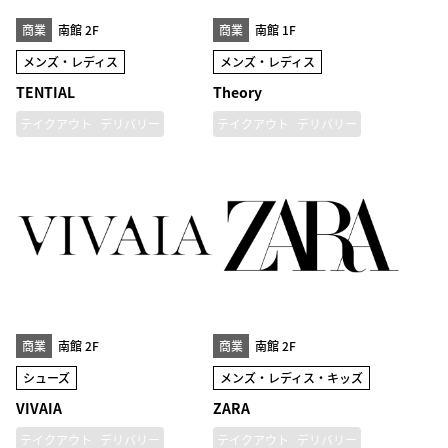
商業
南館 2F
商業
南館 1F
メンズ・レディス
メンズ・レディス
TENTIAL
Theory
テイクアウト
デリバリー
テイクアウト
デリバリー
商業
南館 2F
商業
南館 2F
シューズ
メンズ・レディス・キッズ
VIVAIA
ZARA
テイクアウト
デリバリー
テイクアウト
デリバリー