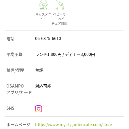
キッズメニ
ベビーカ
ュー
ー・ベビー
チェア対応
電話
06-6375-6610
平均予算
ランチ1,800円 / ディナー3,000円
禁煙/喫煙
禁煙
OSAMPO
対応可能
アプリ/カード
SNS
ホームページ
https://www.royal-gardencafe.com/store-