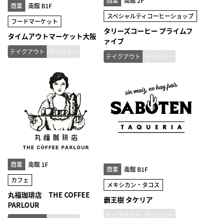
商業
南館 2F
商業
南館 B1F
スペシャルティコーヒーショップ
フードマーケット
タリーズコーヒー プライムフ
タイムアウトマーケット大阪
ァイブ
テイクアウト
デリバリー
テイクアウト
デリバリー
商業
南館 1F
商業
南館 B1F
カフェ
メキシカン・タコス
丸福珈琲店 THE COFFEE
覇王樹 タケリア
PARLOUR
テイクアウト
デリバリー