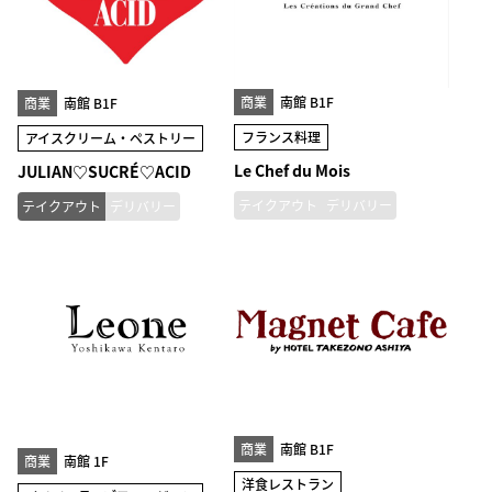
商業
南館 B1F
商業
南館 B1F
フランス料理
アイスクリーム・ペストリー
Le Chef du Mois
JULIAN♡SUCRÉ♡ACID
テイクアウト
デリバリー
テイクアウト
デリバリー
商業
南館 B1F
商業
南館 1F
洋食レストラン