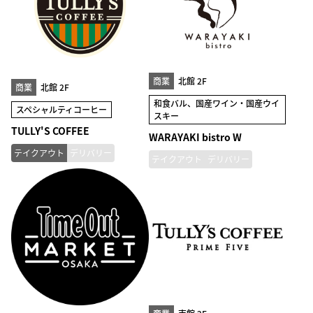
商業
北館 2F
商業
北館 2F
和食バル、国産ワイン・国産ウイ
スペシャルティコーヒー
スキー
TULLY'S COFFEE
WARAYAKI bistro W
テイクアウト
デリバリー
テイクアウト
デリバリー