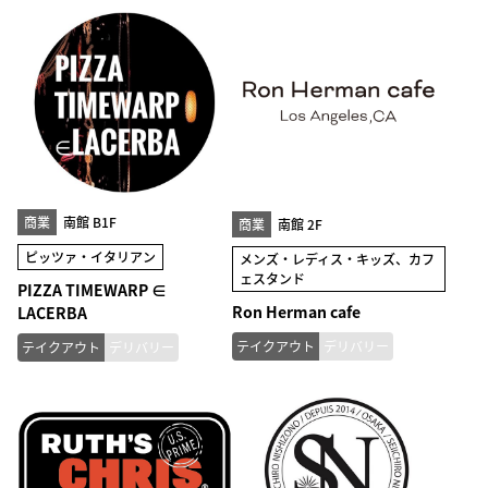
商業
南館 B1F
商業
南館 2F
ピッツァ・イタリアン
メンズ・レディス・キッズ、カフ
ェスタンド
PIZZA TIMEWARP ∈
Ron Herman cafe
LACERBA
テイクアウト
デリバリー
テイクアウト
デリバリー