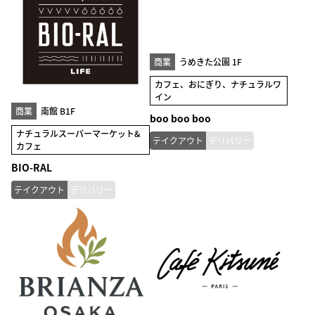
商業
うめきた公園 1F
カフェ、おにぎり、ナチュラルワ
イン
商業
南館 B1F
boo boo boo
ナチュラルスーパーマーケット&
テイクアウト
デリバリー
カフェ
BIO-RAL
テイクアウト
デリバリー