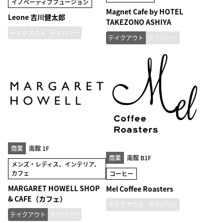
イノベーティブフュージョン
Magnet Cafe by HOTEL
Leone 吉川健太郎
TAKEZONO ASHIYA
テイクアウト
デリバリー
テイクアウト
デリバリー
商業
南館 1F
商業
南館 B1F
メンズ・レディス、インテリア、
カフェ
コーヒー
MARGARET HOWELL SHOP
Mel Coffee Roasters
& CAFE（カフェ）
テイクアウト
デリバリー
テイクアウト
デリバリー