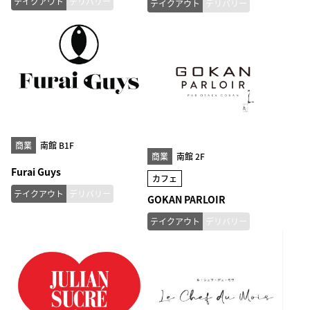
テイクアウト
デリバリー
テイクアウト
デリバリー
商業
南館 B1F
商業
南館 2F
Furai Guys
カフェ
テイクアウト
デリバリー
GOKAN PARLOIR
テイクアウト
デリバリー