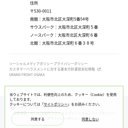
住所
〒530-0011
南館：大阪市北区大深町5番54号
サウスパーク：大阪市北区大深町５番
ノースパーク：大阪市北区大深町６番
北館：大阪市北区大深町６番３８号
ソーシャルメディアポリシー
プライバシーポリシー
カスタマーハラスメントに対する基本方針
運営会社情報
GRAND FRONT OSAKA
当ウェブサイトでは、利便性向上のため、クッキー（Cookie）を使用
しております。
クッキーについては「
サイトポリシー
」をお読みください。
営業時間・サービス案内
フロアマップ
ソーシャルメディアポリシー
プライバシーポリシー
同意する
同意しない