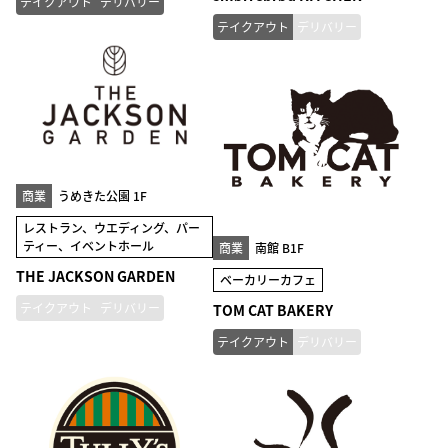
テイクアウト
デリバリー
テイクアウト
デリバリー
商業
うめきた公園 1F
レストラン、ウエディング、パー
ティー、イベントホール
商業
南館 B1F
THE JACKSON GARDEN
ベーカリーカフェ
テイクアウト
デリバリー
TOM CAT BAKERY
テイクアウト
デリバリー