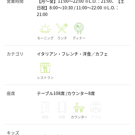
営業時間
【月～金】11:00～22:00 ※L.O.：21:00、【土
日祝】8:00～10:30 / 11:00～22:00 ※L.O.：
21:00
モーニング
ランチ
ディナー
カテゴリ
イタリアン・フレンチ・洋食／カフェ
レストラン
座席
テーブル108席 /カウンター8席
個室
座敷
カウンター
テラス
キッズ