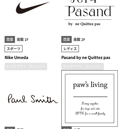
商業
南館 1F
商業
南館 2F
スポーツ
レディス
Nike Umeda
Pasand by ne Quittez pas
テイクアウト
デリバリー
テイクアウト
デリバリー