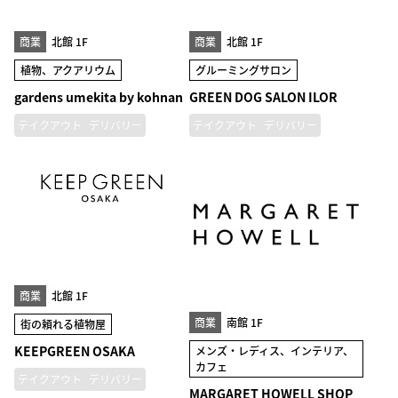
商業
北館 1F
商業
北館 1F
植物、アクアリウム
グルーミングサロン
gardens umekita by kohnan
GREEN DOG SALON ILOR
テイクアウト
デリバリー
テイクアウト
デリバリー
商業
北館 1F
商業
南館 1F
街の頼れる植物屋
KEEPGREEN OSAKA
メンズ・レディス、インテリア、
カフェ
テイクアウト
デリバリー
MARGARET HOWELL SHOP