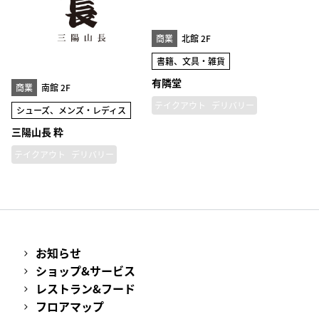
商業
北館 2F
書籍、文具・雑貨
有隣堂
商業
南館 2F
テイクアウト
デリバリー
シューズ、メンズ・レディス
三陽山長 粋
テイクアウト
デリバリー
お知らせ
ショップ&サービス
レストラン&フード
フロアマップ