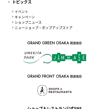
トピックス
イベント
キャンペーン
ショップニュース
ニューショップ・ポップアップストア
GRAND GREEN OSAKA
関連施設
GRAND FRONT OSAKA
関連施設
ショップ＆レストラン公式SNS