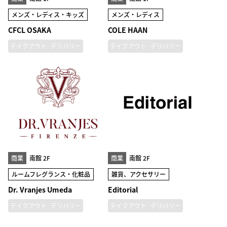
メンズ・レディス・キッズ
メンズ・レディス
CFCL OSAKA
COLE HAAN
テイクアウト
デリバリー
テイクアウト
デリバリー
商業
南館 2F
商業
南館 2F
ルームフレグランス・化粧品
雑貨、アクセサリー
Dr. Vranjes Umeda
Editorial
テイクアウト
デリバリー
テイクアウト
デリバリー