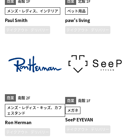
商業
南館 1F
商業
北館 1F
メンズ・レディス、インテリア
ペット用品
Paul Smith
paw's living
テイクアウト
デリバリー
テイクアウト
デリバリー
商業
南館 2F
商業
南館 1F
メンズ・レディス・キッズ、カフ
メガネ
ェスタンド
SeeP EYEVAN
Ron Herman
テイクアウト
デリバリー
テイクアウト
デリバリー