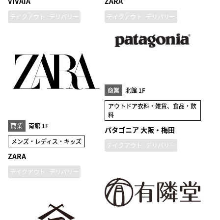
VIVAIA
ZARA
テイクアウト
デリバリー
テイクアウト
デリバリー
商業
北館 1F
アウトドア衣料・雑貨、食品・飲
料
商業
南館 1F
パタゴニア 大阪・梅田
メンズ・レディス・キッズ
テイクアウト
デリバリー
ZARA
テイクアウト
デリバリー