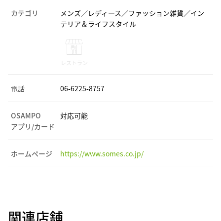
カテゴリ
メンズ／レディース／ファッション雑貨／イン
テリア＆ライフスタイル
レストラン
電話
06-6225-8757
OSAMPO
対応可能
アプリ/カード
ホームページ
https://www.somes.co.jp/
関連店舗