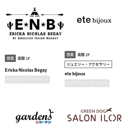
商業
南館 2F
商業
南館 1F
ジュエリー・アクセサリー
Ericka Nicolas Begay
ete bijoux
テイクアウト
デリバリー
テイクアウト
デリバリー