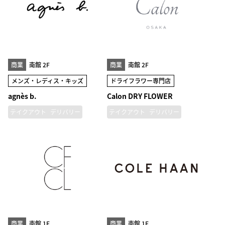
商業
南館 2F
商業
南館 2F
メンズ・レディス・キッズ
ドライフラワー専門店
agnès b.
Calon DRY FLOWER
テイクアウト
デリバリー
テイクアウト
デリバリー
商業
南館 1F
商業
南館 1F