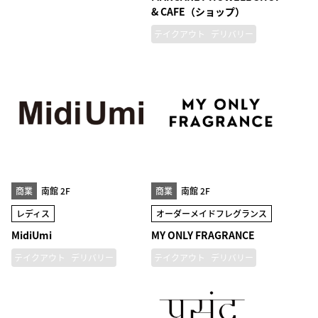
& CAFE（ショップ）
テイクアウト
デリバリー
商業
南館 2F
商業
南館 2F
レディス
オーダーメイドフレグランス
MidiUmi
MY ONLY FRAGRANCE
テイクアウト
デリバリー
テイクアウト
デリバリー