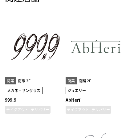
商業
南館 2F
商業
南館 2F
メガネ・サングラス
ジュエリー
999.9
AbHerï
テイクアウト
デリバリー
テイクアウト
デリバリー