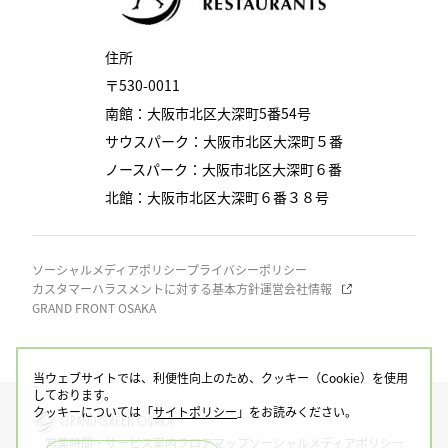
住所
〒530-0011
南館：大阪市北区大深町5番54号
サウスパーク：大阪市北区大深町５番
ノースパーク：大阪市北区大深町６番
北館：大阪市北区大深町６番３８号
ソーシャルメディアポリシー
プライバシーポリシー
カスタマーハラスメントに対する基本方針
運営会社情報
GRAND FRONT OSAKA
当ウェブサイトでは、利便性向上のため、クッキー（Cookie）を使用
しております。
クッキーについては「
サイトポリシー
」をお読みください。
営業時間・サービス案内
フロアマップ
ソーシャルメディアポリシー