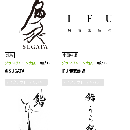
焼鳥
中国料理
グラングリーン大阪
南館1F
グラングリーン大阪
南館1F
象SUGATA
IFU 黄家鮑翅
テイクアウト
デリバリー
テイクアウト
デリバリー