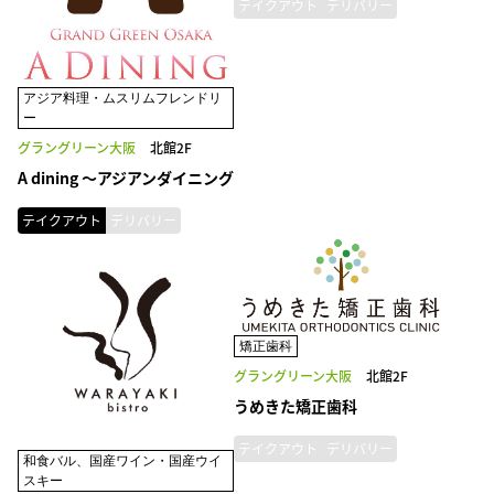
テイクアウト
デリバリー
アジア料理・ムスリムフレンドリ
ー
グラングリーン大阪
北館2F
A dining ～アジアンダイニング
テイクアウト
デリバリー
矯正歯科
グラングリーン大阪
北館2F
うめきた矯正歯科
テイクアウト
デリバリー
和食バル、国産ワイン・国産ウイ
スキー