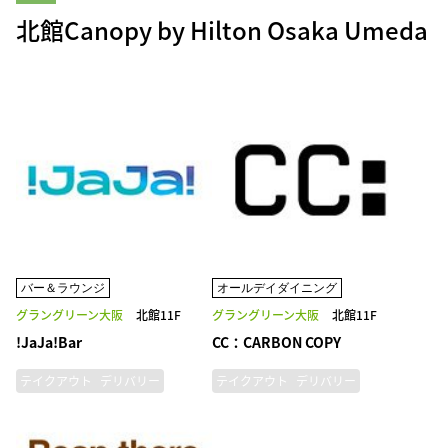
北館Canopy by Hilton Osaka Umeda
バー＆ラウンジ
オールデイダイニング
グラングリーン大阪
北館11F
グラングリーン大阪
北館11F
!JaJa!Bar
CC：CARBON COPY
テイクアウト
デリバリー
テイクアウト
デリバリー