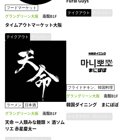
Furai Guys
フードマーケット
テイクアウト
デリバリー
グラングリーン大阪
南館B1F
タイムアウトマーケット大阪
テイクアウト
デリバリー
フライドチキン、韓国料理
グラングリーン大阪
南館B1F
韓国ダイニング まにぽぽ
ラーメン
日本酒
グラングリーン大阪
南館B1F
テイクアウト
デリバリー
天命 ー人類みな麺類 × 酒ソム
リエ 赤星慶太ー