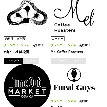
肉料理・肉割烹
コーヒー
グラングリーン大阪
南館B1F
グラングリーン大阪
南館B1F
#肉といえば松田
Mel Coffee Roasters
テイクアウト
デリバリー
テイクアウト
デリバリー
グラングリーン大阪
南館B1F