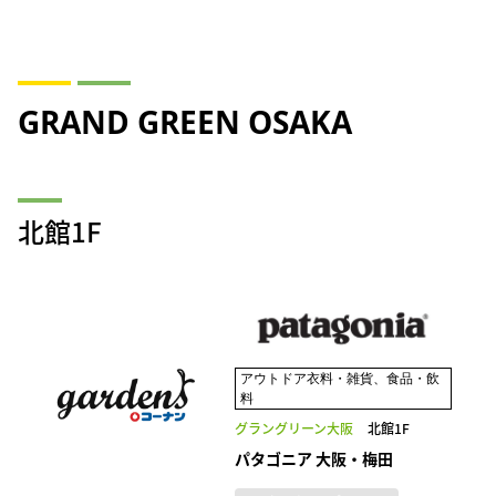
GRAND GREEN OSAKA
北館1F
アウトドア衣料・雑貨、食品・飲
料
グラングリーン大阪
北館1F
パタゴニア 大阪・梅田