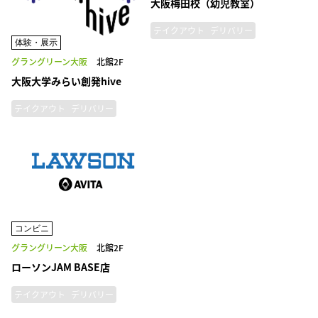
大阪梅田校（幼児教室）
テイクアウト
デリバリー
体験・展示
グラングリーン大阪
北館2F
大阪大学みらい創発hive
テイクアウト
デリバリー
コンビニ
グラングリーン大阪
北館2F
ローソンJAM BASE店
テイクアウト
デリバリー