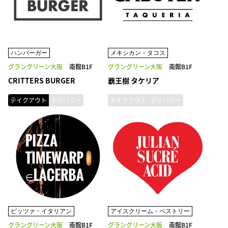
ハンバーガー
メキシカン・タコス
グラングリーン大阪
南館B1F
グラングリーン大阪
南館B1F
CRITTERS BURGER
覇王樹 タケリア
テイクアウト
デリバリー
テイクアウト
デリバリー
ピッツァ・イタリアン
アイスクリーム・ペストリー
グラングリーン大阪
南館B1F
グラングリーン大阪
南館B1F