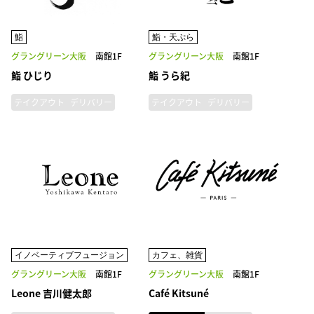
鮨
鮨・天ぷら
グラングリーン大阪
南館1F
グラングリーン大阪
南館1F
鮨 ひじり
鮨 うら紀
テイクアウト
デリバリー
テイクアウト
デリバリー
イノベーティブフュージョン
カフェ、雑貨
グラングリーン大阪
南館1F
グラングリーン大阪
南館1F
Leone 吉川健太郎
Café Kitsuné