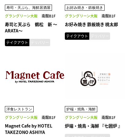
寿司・天ぷら、海鮮居酒屋
お好み焼き・鉄板焼き
グラングリーン大阪
南館B1F
グラングリーン大阪
南館B1F
寿司と天ぷら 鶴松 新 ～
お好み焼き 鉄板焼き 桃太郎
ARATA～
テイクアウト
デリバリー
テイクアウト
デリバリー
洋食レストラン
炉端・焼鳥・海鮮
グラングリーン大阪
南館B1F
グラングリーン大阪
南館B1F
Magnet Cafe by HOTEL
炉端・焼鳥・海鮮 『七囲炉 』
TAKEZONO ASHIYA