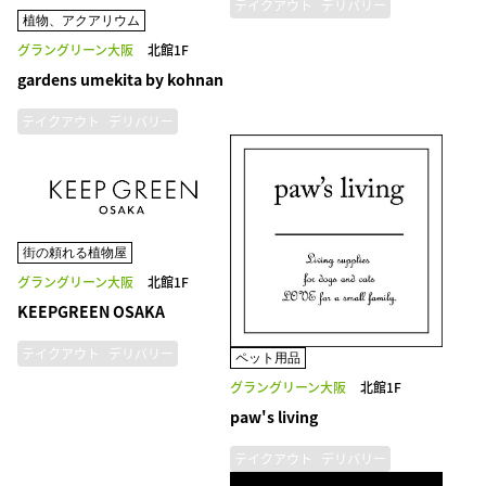
テイクアウト
デリバリー
植物、アクアリウム
グラングリーン大阪
北館1F
gardens umekita by kohnan
テイクアウト
デリバリー
街の頼れる植物屋
グラングリーン大阪
北館1F
KEEPGREEN OSAKA
テイクアウト
デリバリー
ペット用品
グラングリーン大阪
北館1F
paw's living
テイクアウト
デリバリー