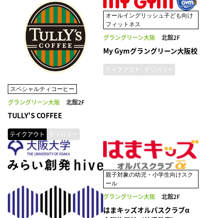
オールイングリッシュ子ども向け
フィットネス
グラングリーン大阪
北館2F
My Gymグラングリーン大阪校
テイクアウト
デリバリー
スペシャルティコーヒー
グラングリーン大阪
北館2F
TULLY'S COFFEE
テイクアウト
デリバリー
親子対象の幼児・小学生向けスク
ール
グラングリーン大阪
北館2F
はまキッズオルパスクラブα