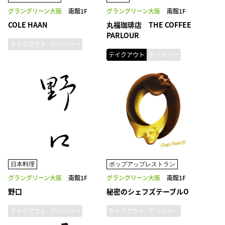
グラングリーン大阪
南館1F
グラングリーン大阪
南館1F
COLE HAAN
丸福珈琲店 THE COFFEE
PARLOUR
テイクアウト
デリバリー
テイクアウト
デリバリー
日本料理
ポップアップレストラン
グラングリーン大阪
南館1F
グラングリーン大阪
南館1F
野口
秘密のシェフズテーブルO
テイクアウト
デリバリー
テイクアウト
デリバリー