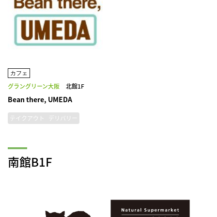
カフェ
グラングリーン大阪
北館1F
Bean there, UMEDA
テイクアウト
デリバリー
南館B1F