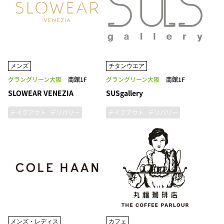
メンズ
チタンウエア
グラングリーン大阪
南館1F
グラングリーン大阪
南館1F
SLOWEAR VENEZIA
SUSgallery
テイクアウト
デリバリー
テイクアウト
デリバリー
メンズ・レディス
カフェ