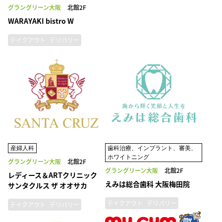
グラングリーン大阪
北館2F
WARAYAKI bistro W
テイクアウト
デリバリー
産婦人科
歯科治療、インプラント、審美、
ホワイトニング
グラングリーン大阪
北館2F
グラングリーン大阪
北館2F
レディース＆ARTクリニック
えみは総合歯科 大阪梅田院
サンタクルス ザ オオサカ
テイクアウト
デリバリー
テイクアウト
デリバリー