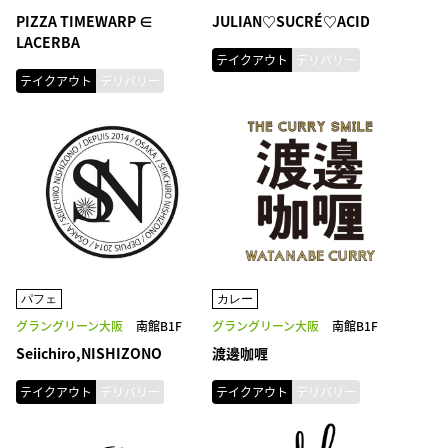
PIZZA TIMEWARP ∈
JULIAN♡SUCRÉ♡ACID
LACERBA
テイクアウト
デリバリー
テイクアウト
デリバリー
パフェ
カレー
グラングリーン大阪
南館B1F
グラングリーン大阪
南館B1F
Seiichiro,NISHIZONO
渡邊咖喱
テイクアウト
デリバリー
テイクアウト
デリバリー