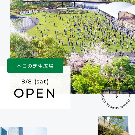
本日の芝生広場
8/8 (sat)
OPEN