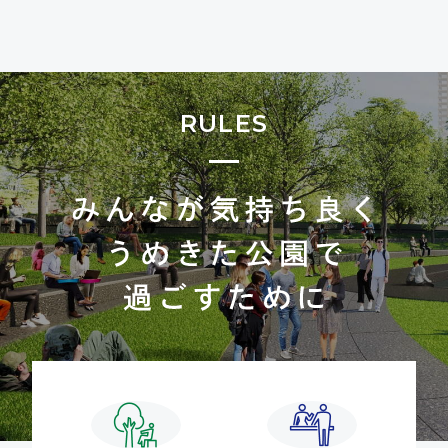
RULES