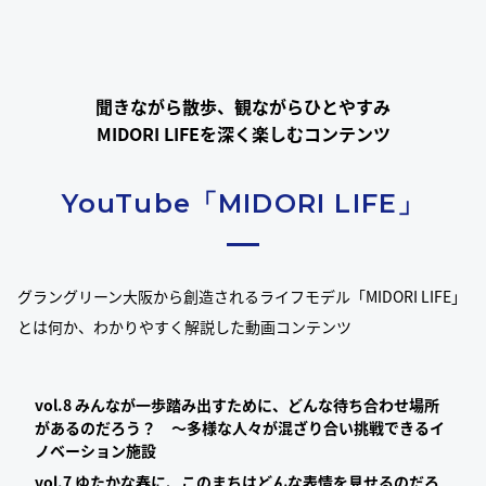
聞きながら散歩、観ながらひとやすみ
MIDORI LIFEを深く楽しむコンテンツ
YouTube「MIDORI LIFE」
グラングリーン大阪から創造されるライフモデル「MIDORI LIFE」
とは何か、わかりやすく解説した動画コンテンツ
vol.8 みんなが一歩踏み出すために、どんな待ち合わせ場所
があるのだろう？ 〜多様な人々が混ざり合い挑戦できるイ
ノベーション施設
vol.7 ゆたかな春に、このまちはどんな表情を見せるのだろ