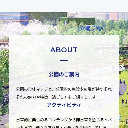
ABOUT
公園のご案内
公園の全体マップと、公園内の施設や広場が持つそれ
ぞれの魅力や特徴、過ごし方をご紹介します。
アクティビティ
日常的に楽しめるコンテンツから非日常を感じるイベ
ントまで、様々なアクティビティをご用意していま