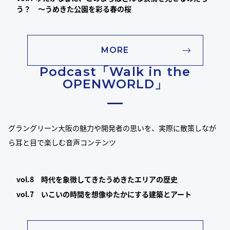
う？ 〜うめきた公園を彩る春の桜
MORE
Podcast「Walk in the
OPENWORLD」
グラングリーン大阪の魅力や開発者の思いを、実際に散策しなが
ら耳と目で楽しむ音声コンテンツ
vol.8 時代を象徴してきたうめきたエリアの歴史
vol.7 いこいの時間を想像ゆたかにする建築とアート