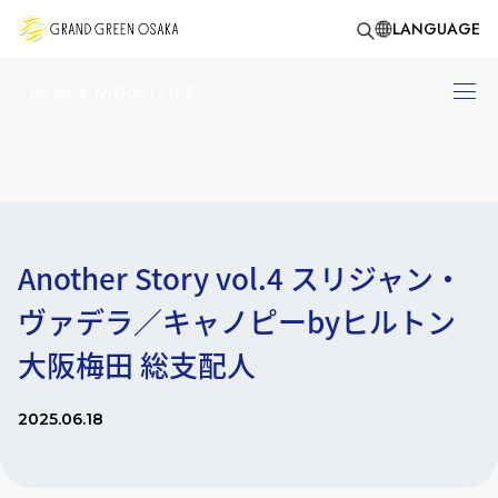
LANGUAGE
PARK & MIDORI LIFE
Another Story vol.4 スリジャン・
ヴァデラ／キャノピーbyヒルトン
大阪梅田 総支配人
2025.06.18