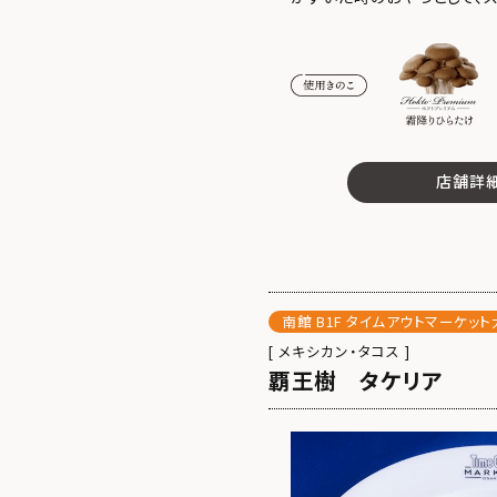
店舗詳
南館 B1F タイムアウトマーケッ
[ メキシカン・タコス ]
覇王樹 タケリア