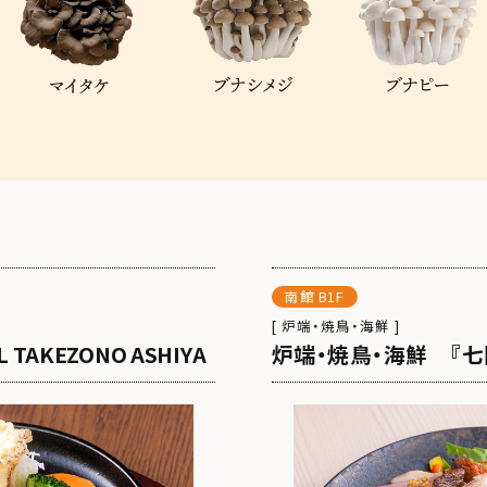
南館 B1F
[ 炉端・焼鳥・海鮮 ]
EL TAKEZONO ASHIYA
炉端・焼鳥・海鮮 『七