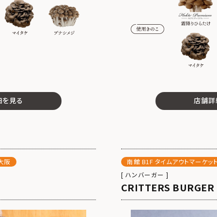
細を見る
店舗詳
ト大阪
南館 B1F タイムアウトマーケッ
[ ハンバーガー ]
CRITTERS BURGER