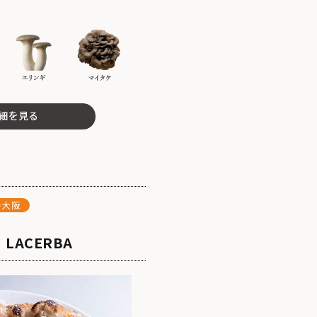
細を見る
ト大阪
∈ LACERBA