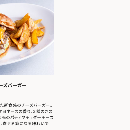
チーズバーガー
った新食感のチーズバーガー。
マヨネーズの香り、３種のきの
0％のパティやチェダーチーズ
し寄せる癖になる味わいで