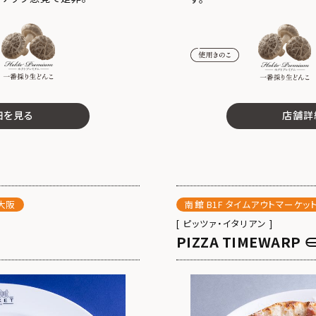
細を見る
店舗詳
ト大阪
南館 B1F タイムアウトマーケッ
[ ピッツァ・イタリアン ]
PIZZA TIMEWARP 