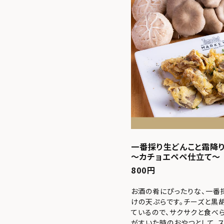
一番採り生どんこと霜降
～カチョエペペ仕立て～
800円
お酒の肴にぴったりな、一番
けの天ぷらです。チーズと黒
ているので、サクサクと食べら
がすいた時のおやつとして、