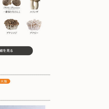
細を見る
ト大阪