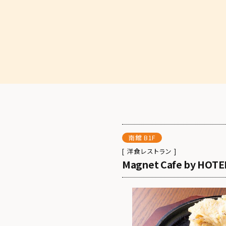
南館 B1F
[ 洋食レストラン ]
Magnet Cafe by HOT