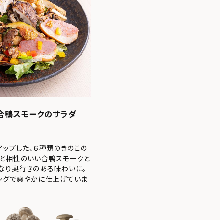
合鴨スモークのサラダ
ップした、６種類のきのこの
こと相性のいい合鴨スモークと
なり奥行きのある味わいに。
ングで爽やかに仕上げていま