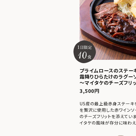
プライムロースのステー
霜降りひらたけのラグー
～マイタケのチーズフリ
3,500円
US産の最上級赤身ステーキ
を贅沢に使用した赤ワインソー
のチーズフリットを添えてい
イタケの風味が存分に味わえ