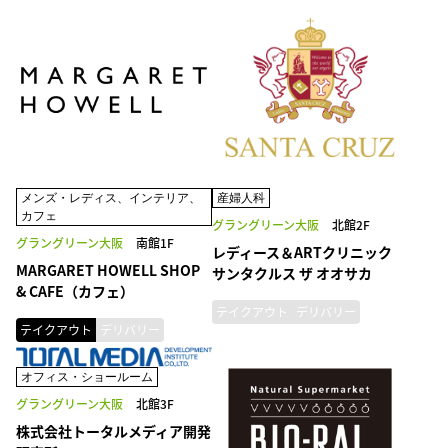
メンズ・レディス、インテリア、
産婦人科
カフェ
グラングリーン大阪
北館2F
グラングリーン大阪
南館1F
レディース＆ARTクリニック
MARGARET HOWELL SHOP
サンタクルス ザ オオサカ
& CAFE（カフェ）
テイクアウト
デリバリー
テイクアウト
デリバリー
オフィス・ショールーム
グラングリーン大阪
北館3F
株式会社トータルメディア開発