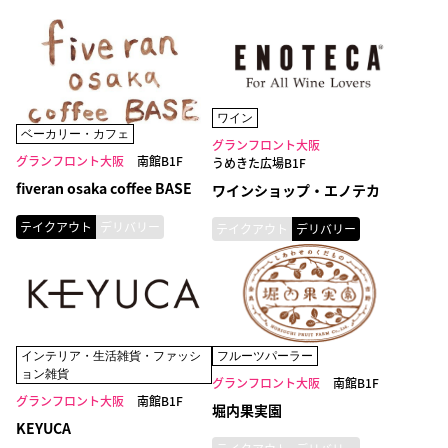
ワイン
ベーカリー・カフェ
グランフロント大阪
グランフロント大阪
南館B1F
うめきた広場B1F
fiveran osaka coffee BASE
ワインショップ・エノテカ
テイクアウト
デリバリー
テイクアウト
デリバリー
フルーツパーラー
インテリア・生活雑貨・ファッシ
ョン雑貨
グランフロント大阪
南館B1F
グランフロント大阪
南館B1F
堀内果実園
KEYUCA