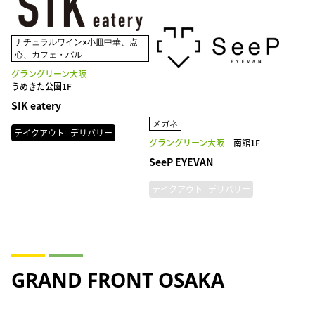
ナチュラルワイン×小皿中華、点
心、カフェ・バル
グラングリーン大阪
うめきた公園1F
SIK eatery
メガネ
テイクアウト
デリバリー
グラングリーン大阪
南館1F
SeeP EYEVAN
テイクアウト
デリバリー
GRAND FRONT OSAKA