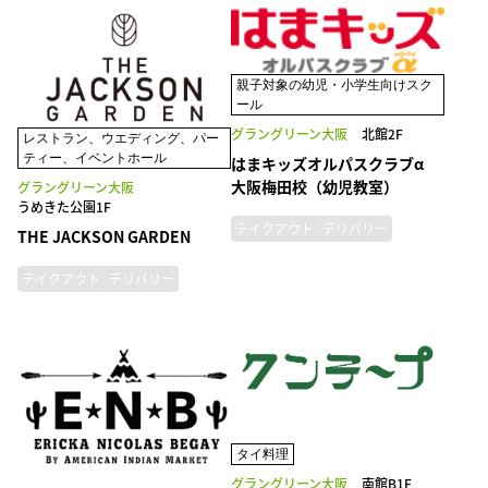
親子対象の幼児・小学生向けスク
ール
グラングリーン大阪
北館2F
レストラン、ウエディング、パー
ティー、イベントホール
はまキッズオルパスクラブα
大阪梅田校（幼児教室）
グラングリーン大阪
うめきた公園1F
テイクアウト
デリバリー
THE JACKSON GARDEN
テイクアウト
デリバリー
タイ料理
グラングリーン大阪
南館B1F