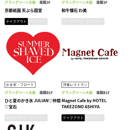
グラングリーン大阪
南館3F
グラングリーン大阪
南館3F
京都祇園 天ぷら圓堂
和牛懐石 わ美
テイクアウト
デリバリー
テイクアウト
デリバリー
かき氷・フロート
洋食レストラン
グラングリーン大阪
南館B1F
グラングリーン大阪
南館B1F
ひと夏のかき氷 JULIAN♡仲間
Magnet Cafe by HOTEL
♡宝石
TAKEZONO ASHIYA
テイクアウト
デリバリー
テイクアウト
デリバリー