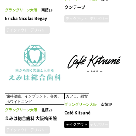
クンテープ
グラングリーン大阪
南館1F
Ericka Nicolas Begay
テイクアウト
デリバリー
テイクアウト
デリバリー
歯科治療、インプラント、審美、
カフェ、雑貨
ホワイトニング
グラングリーン大阪
南館1F
グラングリーン大阪
北館2F
Café Kitsuné
えみは総合歯科 大阪梅田院
テイクアウト
デリバリー
テイクアウト
デリバリー