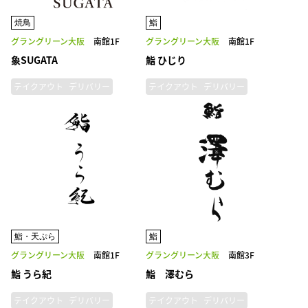
焼鳥
鮨
グラングリーン大阪
南館1F
グラングリーン大阪
南館1F
象SUGATA
鮨 ひじり
テイクアウト
デリバリー
テイクアウト
デリバリー
鮨・天ぷら
鮨
グラングリーン大阪
南館1F
グラングリーン大阪
南館3F
鮨 うら紀
鮨 澤むら
テイクアウト
デリバリー
テイクアウト
デリバリー