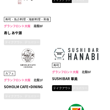
寿司・魚介料理・海鮮料理・和食
グランフロント大阪
南館8F
寿し あや瀬
テイクアウト
デリバリー
寿司
グランフロント大阪
北館6F
カフェ
SUSHIBAR 華美
グランフロント大阪
北館1F
SOHOLM CAFE+DINING
テイクアウト
デリバリー
テイクアウト
デリバリー