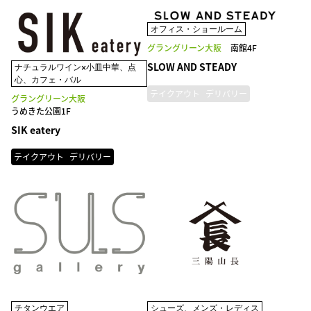
オフィス・ショールーム
グラングリーン大阪
南館4F
SLOW AND STEADY
ナチュラルワイン×小皿中華、点
心、カフェ・バル
テイクアウト
デリバリー
グラングリーン大阪
うめきた公園1F
SIK eatery
テイクアウト
デリバリー
チタンウエア
シューズ、メンズ・レディス