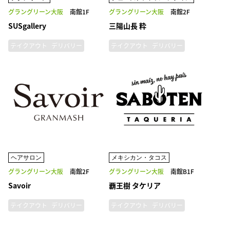
グラングリーン大阪
南館1F
グラングリーン大阪
南館2F
SUSgallery
三陽山長 粋
テイクアウト
デリバリー
テイクアウト
デリバリー
ヘアサロン
メキシカン・タコス
グラングリーン大阪
南館2F
グラングリーン大阪
南館B1F
Savoir
覇王樹 タケリア
テイクアウト
デリバリー
テイクアウト
デリバリー