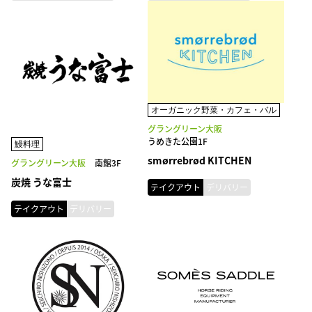
オーガニック野菜・カフェ・バル
グラングリーン大阪
うめきた公園1F
鰻料理
smørrebrød KITCHEN
グラングリーン大阪
南館3F
炭焼 うな富士
テイクアウト
デリバリー
テイクアウト
デリバリー