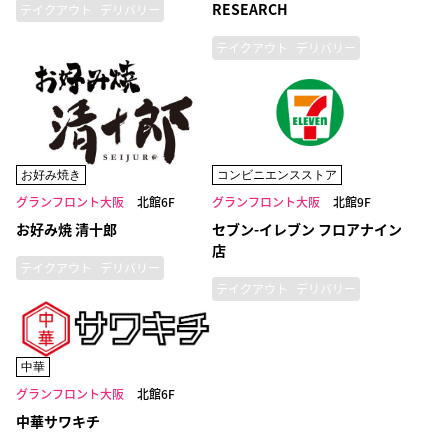
RESEARCH
テイクアウト
デリバリー
テイクアウト
デリバリー
お好み焼き
コンビニエンスストア
グランフロント大阪
北館6F
グランフロント大阪
北館9F
お好み焼 清十郎
セブン-イレブン フロアナイン
店
テイクアウト
デリバリー
テイクアウト
デリバリー
中華
グランフロント大阪
北館6F
中華サワキチ