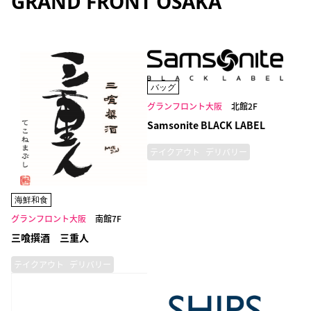
GRAND FRONT OSAKA
バッグ
グランフロント大阪
北館2F
Samsonite BLACK LABEL
テイクアウト
デリバリー
海鮮和食
グランフロント大阪
南館7F
三喰撰酒 三重人
テイクアウト
デリバリー