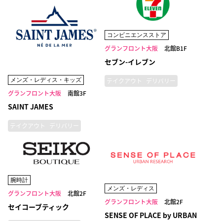
コンビニエンスストア
グランフロント大阪
北館B1F
セブン-イレブン
メンズ・レディス・キッズ
テイクアウト
デリバリー
グランフロント大阪
南館3F
SAINT JAMES
テイクアウト
デリバリー
腕時計
メンズ・レディス
グランフロント大阪
北館2F
グランフロント大阪
北館2F
セイコーブティック
SENSE OF PLACE by URBAN