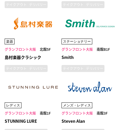
テイクアウト
デリバリー
テイクアウト
デリバリー
楽器
ステーショナリー
グランフロント大阪
北館5F
グランフロント大阪
南館B1F
島村楽器クラシック
Smith
テイクアウト
デリバリー
テイクアウト
デリバリー
レディス
メンズ・レディス
グランフロント大阪
南館1F
グランフロント大阪
南館3F
STUNNING LURE
Steven Alan