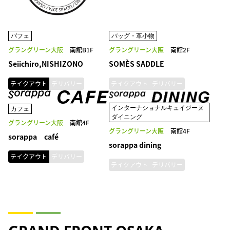
パフェ
バッグ・革小物
グラングリーン大阪
南館B1F
グラングリーン大阪
南館2F
Seiichiro,NISHIZONO
SOMÈS SADDLE
テイクアウト
デリバリー
テイクアウト
デリバリー
インターナショナルキュイジーヌ
カフェ
ダイニング
グラングリーン大阪
南館4F
グラングリーン大阪
南館4F
sorappa café
sorappa dining
テイクアウト
デリバリー
テイクアウト
デリバリー