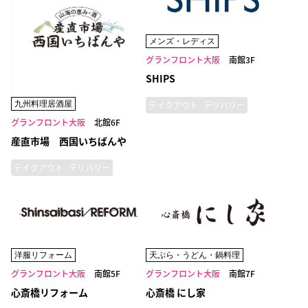
メンズ・レディス
グランフロント大阪
南館3F
SHIPS
九州料理居酒屋
テイクアウト
デリバリー
グランフロント大阪
北館6F
産直市場 西国いちばんや
テイクアウト
デリバリー
洋服リフォーム
天ぷら・うどん・鍋料理
グランフロント大阪
南館5F
グランフロント大阪
南館7F
心斎橋リフォーム
心斎橋 にし家