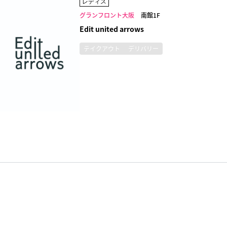
レディス
グランフロント大阪
南館1F
Edit united arrows
テイクアウト
デリバリー