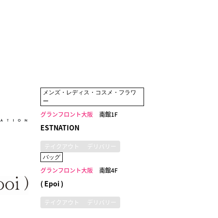
メンズ・レディス・コスメ・フラワ
ー
グランフロント大阪
南館1F
ESTNATION
テイクアウト
デリバリー
バッグ
グランフロント大阪
南館4F
( Epoi )
テイクアウト
デリバリー