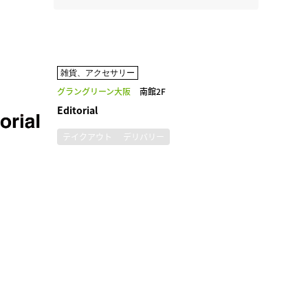
雑貨、アクセサリー
グラングリーン大阪
南館2F
Editorial
テイクアウト
デリバリー