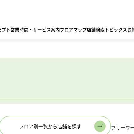
セプト
営業時間・サービス案内
フロアマップ
店舗検索
トピックス
お
フロア別一覧から店舗を探す