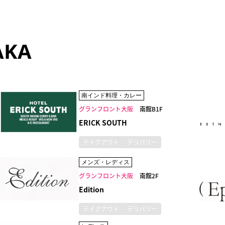
AKA
南インド料理・カレー
グランフロント大阪
南館B1F
ERICK SOUTH
テイクアウト
デリバリー
メンズ・レディス
グランフロント大阪
南館2F
Edition
テイクアウト
デリバリー