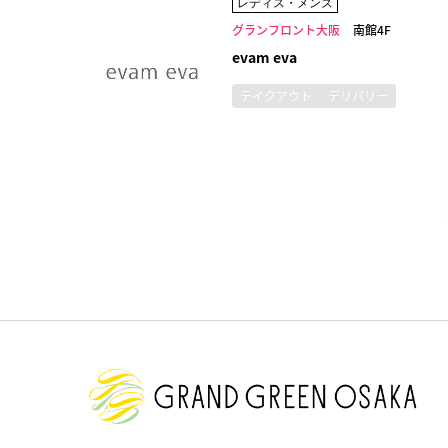
レディス・メンズ
グランフロント大阪
南館4F
evam eva
テイクアウト
デリバリー