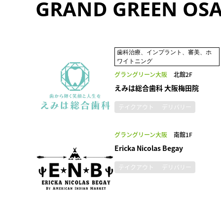
GRAND GREEN OS
歯科治療、インプラント、審美、ホ
ワイトニング
グラングリーン大阪
北館2F
えみは総合歯科 大阪梅田院
テイクアウト
デリバリー
グラングリーン大阪
南館1F
Ericka Nicolas Begay
テイクアウト
デリバリー