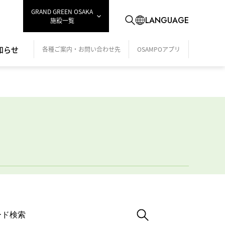
GRAND GREEN OSAKA
LANGUAGE
施設一覧
知らせ
各種ご案内・お問い合わせ先
OSAMPOアプリ