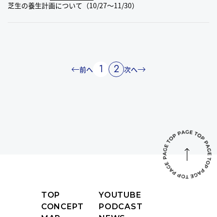
芝生の養生計画について（10/27～11/30）
1
2
前へ
次へ
TOP
YOUTUBE
CONCEPT
PODCAST