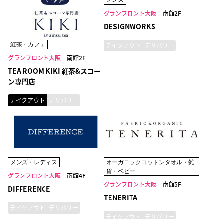
メンズ
グランフロント大阪
南館2F
DESIGNWORKS
紅茶・カフェ
テイクアウト
デリバリー
グランフロント大阪
南館2F
TEA ROOM KIKI 紅茶&スコー
ン専門店
テイクアウト
デリバリー
メンズ・レディス
オーガニックコットンタオル・雑
貨・ベビー
グランフロント大阪
南館4F
グランフロント大阪
南館5F
DIFFERENCE
TENERITA
テイクアウト
デリバリー
テイクアウト
デリバリー