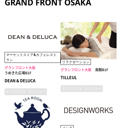
GRAND FRONT OSAKA
マーケットストア&カフェレスト
ラン
リラクゼーション
グランフロント大阪
グランフロント大阪
南館B1F
うめきた広場B1F
TILLEUL
DEAN & DELUCA
テイクアウト
デリバリー
テイクアウト
デリバリー