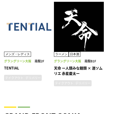
メンズ・レディス
ラーメン
日本酒
グラングリーン大阪
南館2F
グラングリーン大阪
南館B1F
TENTIAL
天命 ー人類みな麺類 × 酒ソム
リエ 赤星慶太ー
テイクアウト
デリバリー
テイクアウト
デリバリー