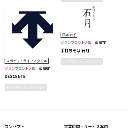
日本そば
グランフロント大阪
南館7F
手打ちそば 石月
スポーツ・ライフスタイル
テイクアウト
デリバリー
グランフロント大阪
南館5F
DESCENTE
テイクアウト
デリバリー
コンセプト
営業時間・サービス案内